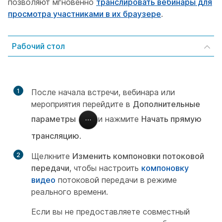
позволяют мгновенно
транслировать вебинары для
просмотра участниками в их браузере
.
Рабочий стол
1
После начала встречи, вебинара или
мероприятия перейдите в
Дополнительные
параметры
и нажмите
Начать прямую
трансляцию
.
2
Щелкните
Изменить компоновки потоковой
передачи
, чтобы настроить
компоновку
видео
потоковой передачи в режиме
реального времени.
Если вы не предоставляете совместный