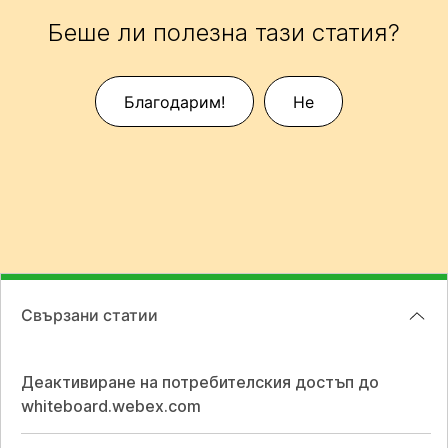
Беше ли полезна тази статия?
Благодарим!
Не
Свързани статии
Деактивиране на потребителския достъп до
whiteboard.webex.com