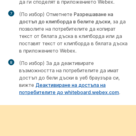
да ги споделят в приложението Webex.
7
(По избор) Отметнете
Разрешаване на
достъп до клипборда в белите дъски
, за да
позволите на потребителите да копират
текст от бялата дъска в клипборда или да
поставят текст от клипборда в бялата дъска
в приложението Webex.
8
(По избор) За да деактивирате
възможността на потребителите да имат
достъп до бели дъски в уеб браузъра си,
вижте
Деактивиране на достъпа на
потребителите до whiteboard.webex.com
.