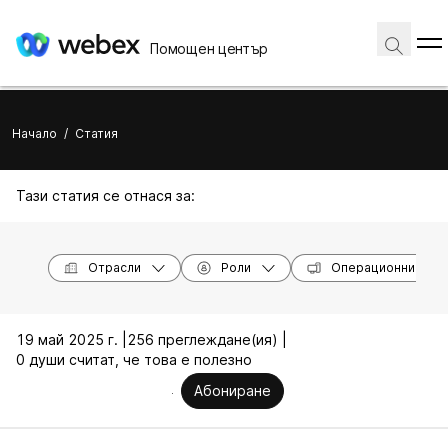
Помощен център
Начало
/
Статия
Тази статия се отнася за:
Отрасли
Роли
Операционни сис
19 май 2025 г. |
256 преглеждане(ия) |
0 души считат, че това е полезно
Абониране