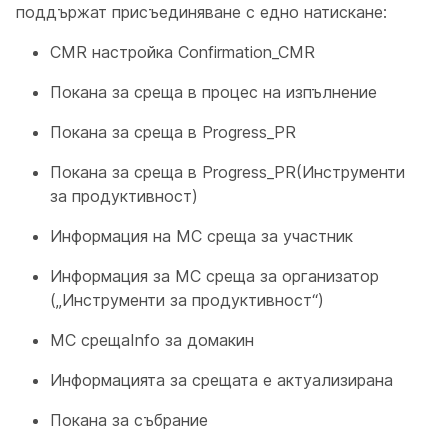
поддържат присъединяване с едно натискане:
CMR настройка Confirmation_CMR
Покана за среща в процес на изпълнение
Покана за среща в Progress_PR
Покана за среща в Progress_PR(Инструменти
за продуктивност)
Информация на MC среща за участник
Информация за MC среща за организатор
(„Инструменти за продуктивност“)
MC срещаInfo за домакин
Информацията за срещата е актуализирана
Покана за събрание