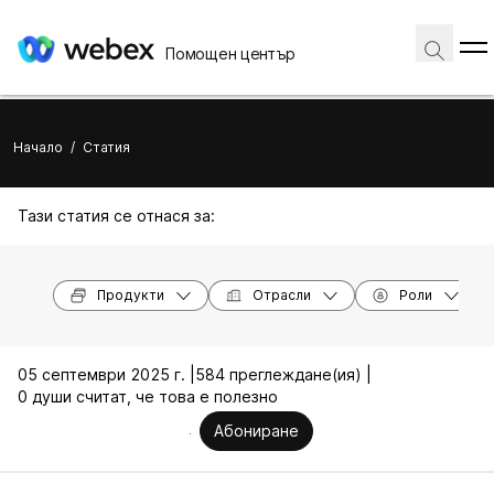
Помощен център
Начало
/
Статия
Тази статия се отнася за:
Продукти
Отрасли
Роли
05 септември 2025 г. |
584 преглеждане(ия) |
0 души считат, че това е полезно
Абониране