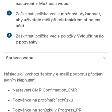
nastavení
>
Možnosti webu
.
3
Zaškrtnutí políčka vedle
možnosti Vyžadovat,
aby uživatelé měli při telefonickém připojení
účet
.
4
Zaškrtnutí políčka vedle položky
Vyloučit heslo
z pozvánky
.
Správce webu
Následující výchozí šablony e-mailů podporují připojení
jedním klepnutím:
Nastavení CMR Confirmation_CMR
Pozvánka na probíhající schůzku
Pozvánka na schůzku v Progress_PR