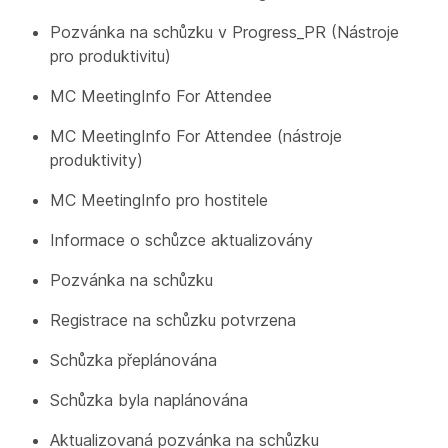
Pozvánka na schůzku v Progress_PR (Nástroje
pro produktivitu)
MC MeetingInfo For Attendee
MC MeetingInfo For Attendee (nástroje
produktivity)
MC MeetingInfo pro hostitele
Informace o schůzce aktualizovány
Pozvánka na schůzku
Registrace na schůzku potvrzena
Schůzka přeplánována
Schůzka byla naplánována
Aktualizovaná pozvánka na schůzku