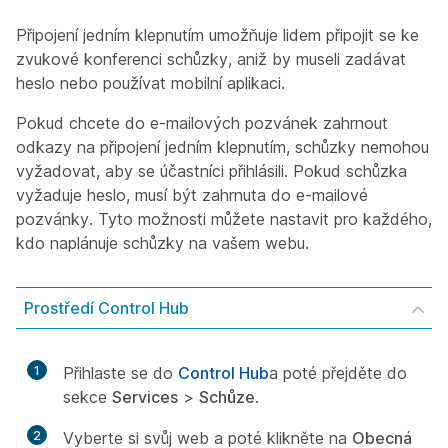
Připojení jedním klepnutím umožňuje lidem připojit se ke
zvukové konferenci schůzky, aniž by museli zadávat
heslo nebo používat mobilní aplikaci.
Pokud chcete do e-mailových pozvánek zahrnout
odkazy na připojení jedním klepnutím, schůzky nemohou
vyžadovat, aby se účastníci přihlásili. Pokud schůzka
vyžaduje heslo, musí být zahrnuta do e-mailové
pozvánky. Tyto možnosti můžete nastavit pro každého,
kdo naplánuje schůzky na vašem webu.
Prostředí Control Hub
1
Přihlaste se do
Control Hub
a poté přejděte do
sekce
Services
>
Schůze
.
2
Vyberte si svůj web a poté klikněte na
Obecná