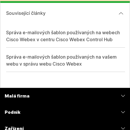
Související články
Správa e-mailových šablon používaných na webech
Cisco Webex v centru Cisco Webex Control Hub
Správa e-mailových šablon používaných na vašem
webu v správu webu Cisco Webex
Malá firma
Ceny
Podnik
Aplikace Webex
Webex Suite
Zařízení
Schůzky