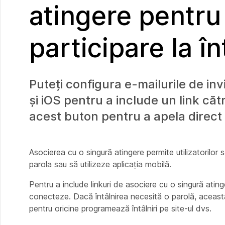
atingere pentru 
participare la în
Puteți configura e-mailurile de inv
și iOS pentru a include un link căt
acest buton pentru a apela direct l
Asocierea cu o singură atingere permite utilizatorilor s
parola sau să utilizeze aplicația mobilă.
Pentru a include linkuri de asociere cu o singură atingere
conecteze. Dacă întâlnirea necesită o parolă, aceasta t
pentru oricine programează întâlniri pe site-ul dvs.