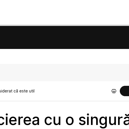
derat că este util
cierea cu o singur