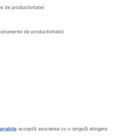
te de productivitate)
Instrumente de productivitate)
ariabile
acceptă asocierea cu o singură atingere: