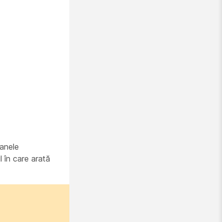
oanele
l în care arată