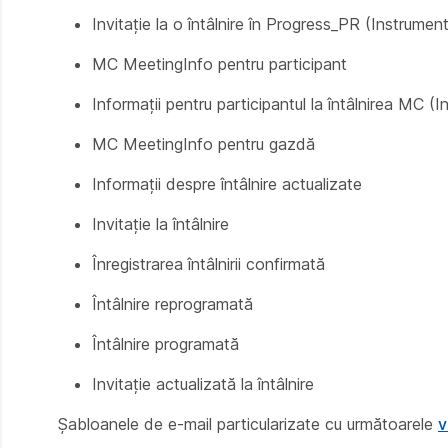
Invitație la o întâlnire în Progress_PR (Instrumen
MC MeetingInfo pentru participant
Informații pentru participantul la întâlnirea MC (
MC MeetingInfo pentru gazdă
Informații despre întâlnire actualizate
Invitație la întâlnire
Înregistrarea întâlnirii confirmată
Întâlnire reprogramată
Întâlnire programată
Invitație actualizată la întâlnire
Șabloanele de e-mail particularizate cu următoarele
v