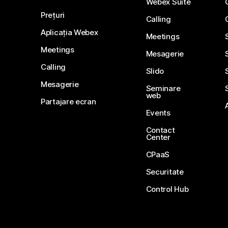
Webex Suite
Prețuri
Calling
Aplicația Webex
Meetings
Meetings
Mesagerie
Calling
Slido
Mesagerie
Seminare
web
Partajare ecran
Events
Contact
Center
CPaaS
Securitate
Control Hub