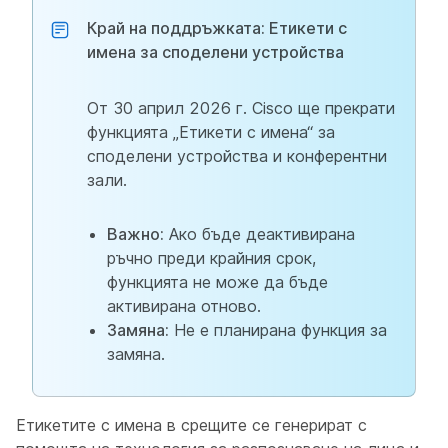
Край на поддръжката: Етикети с
имена за споделени устройства
От 30 април 2026 г. Cisco ще прекрати
функцията „Етикети с имена“ за
споделени устройства и конферентни
зали.
Важно:
Ако бъде деактивирана
ръчно преди крайния срок,
функцията не може да бъде
активирана отново.
Замяна:
Не е планирана функция за
замяна.
Етикетите с имена в срещите се генерират с