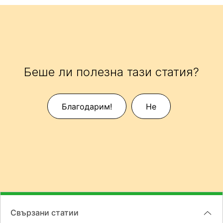
Беше ли полезна тази статия?
Благодарим!
Не
Свързани статии