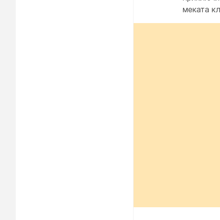
меката кл