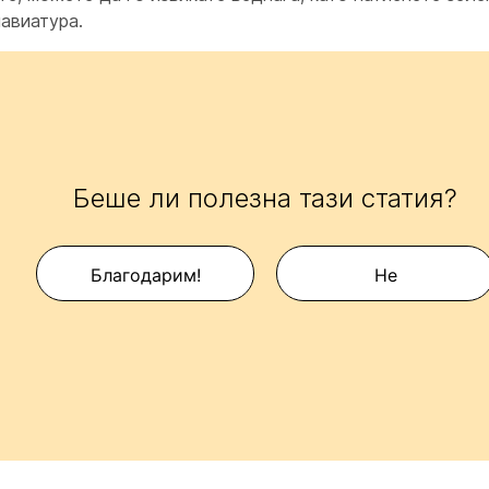
авиатура.
Беше ли полезна тази статия?
Благодарим!
Не