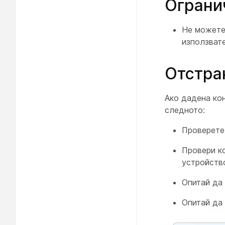
Ограни
Не можете 
използвате 
Отстра
Ако дадена ко
следното:
Проверете
Провери к
устройств
Опитай да
Опитай да