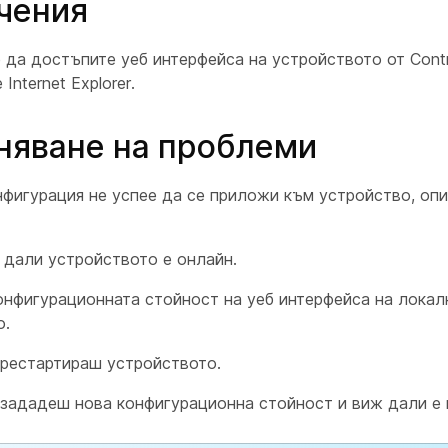
чения
да достъпите уеб интерфейса на устройството от Contr
Internet Explorer.
няване на проблеми
нфигурация не успее да се приложи към устройство, опи
 дали устройството е онлайн.
онфигурационната стойност на уеб интерфейса на локал
о.
 рестартираш устройството.
 зададеш нова конфигурационна стойност и виж дали е