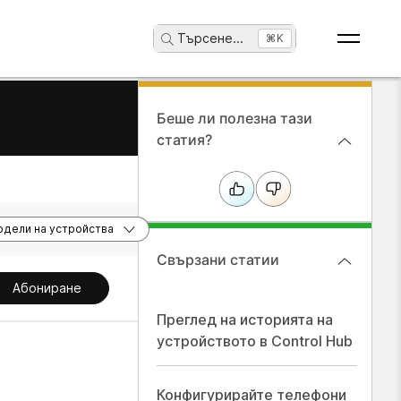
Търсене
...
⌘K
Беше ли полезна тази
статия?
дели на устройства
Свързани статии
Абониране
Преглед на историята на
устройството в Control Hub
Конфигурирайте телефони