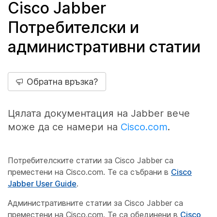
Cisco Jabber
Потребителски и
административни статии
Обратна връзка?
Цялата документация на Jabber вече
може да се намери на
Cisco.com
.
Потребителските статии за Cisco Jabber са
преместени на Cisco.com. Те са събрани в
Cisco
Jabber User Guide
.
Административните статии за Cisco Jabber са
преместени на Cisco.com. Те са обединени в
Cisco