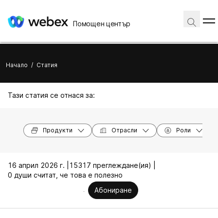
Помощен център
Начало
/
Статия
Тази статия се отнася за:
Продукти
Отрасли
Роли
16 април 2026 г. |
15317 преглеждане(ия) |
0 души считат, че това е полезно
Абониране