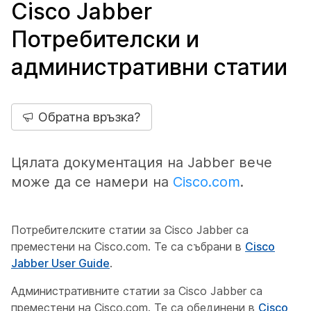
Cisco Jabber
Потребителски и
административни статии
Обратна връзка?
Цялата документация на Jabber вече
може да се намери на
Cisco.com
.
Потребителските статии за Cisco Jabber са
преместени на Cisco.com. Те са събрани в
Cisco
Jabber User Guide
.
Административните статии за Cisco Jabber са
преместени на Cisco.com. Те са обединени в
Cisco