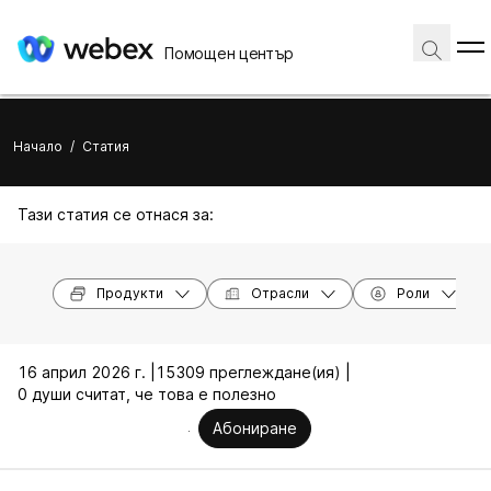
Помощен център
Начало
/
Статия
Тази статия се отнася за:
Продукти
Отрасли
Роли
16 април 2026 г. |
15309 преглеждане(ия) |
0 души считат, че това е полезно
Абониране