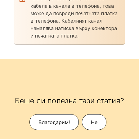
кабела в канала в телефона, това
може да повреди печатната платка
в телефона. Кабелният канал
намалява натиска върху конектора
и печатната платка.
Беше ли полезна тази статия?
Благодарим!
Не