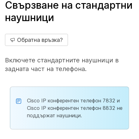
Свързване на стандартни
наушници
Обратна връзка?
Включете стандартните наушници в
задната част на телефона.
Cisco IP конферентен телефон 7832 и
Cisco IP конферентен телефон 8832 не
поддържат наушници.