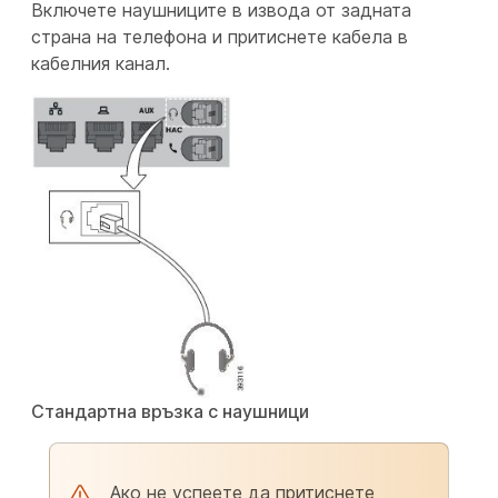
Включете наушниците в извода от задната
страна на телефона и притиснете кабела в
кабелния канал.
Стандартна връзка с наушници
Ако не успеете да притиснете