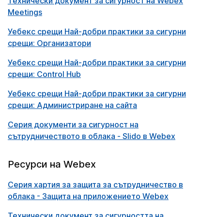
Технически документ за сигурност на Webex
Meetings
Уебекс срещи Най-добри практики за сигурни
срещи: Организатори
Уебекс срещи Най-добри практики за сигурни
срещи: Control Hub
Уебекс срещи Най-добри практики за сигурни
срещи: Администриране на сайта
Серия документи за сигурност на
сътрудничеството в облака - Slido в Webex
Ресурси на Webex
Серия хартия за защита за сътрудничество в
облака - Защита на приложението Webex
Технически документ за сигурността на