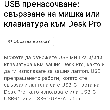
USB пренасочване:
свързване на мишка или
клавиатура към Desk Pro
Обратна връзка?
Можете да свържете USB мишка и/или
клавиатура към вашия Desk Pro, както и
да ги използвате за вашия лаптоп. USB
препращането работи, когато сте
свързали лаптопа си с USB-C порта на
Desk Pro, като използвате или USB-C-
USB-C, или USB-C-USB-A кабел.