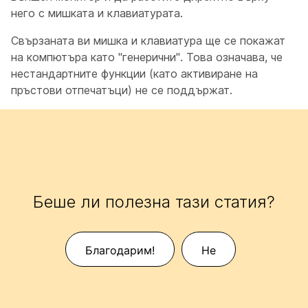
него с мишката и клавиатурата.
Свързаната ви мишка и клавиатура ще се покажат
на компютъра като "генерични". Това означава, че
нестандартните функции (като активиране на
пръстови отпечатъци) не се поддържат.
Беше ли полезна тази статия?
Благодарим!
Не