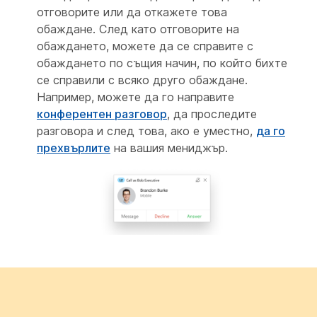
отговорите или да откажете това
обаждане. След като отговорите на
обаждането, можете да се справите с
обаждането по същия начин, по който бихте
се справили с всяко друго обаждане.
Например, можете да го направите
конферентен разговор
, да проследите
разговора и след това, ако е уместно,
да го
прехвърлите
на вашия мениджър.