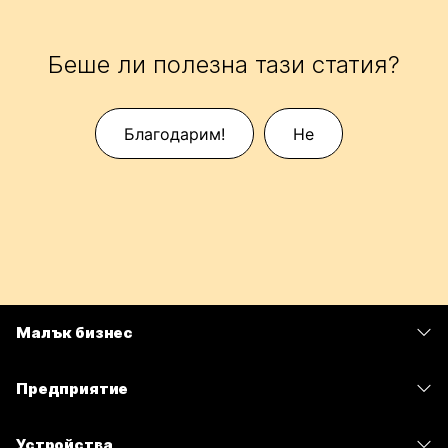
Беше ли полезна тази статия?
Благодарим!
Не
Малък бизнес
Цени
Предприятие
Приложение Webex
Webex Suite
Устройства