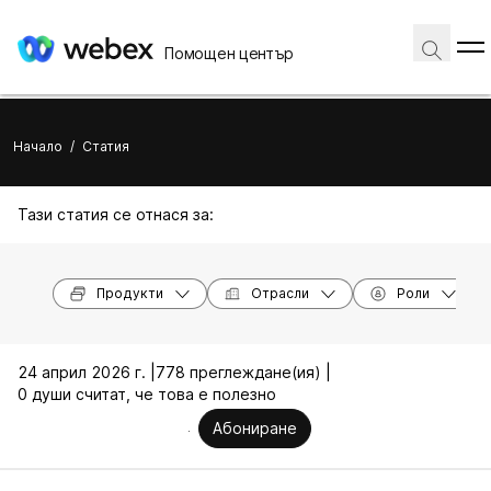
Помощен център
Начало
/
Статия
Тази статия се отнася за:
Продукти
Отрасли
Роли
24 април 2026 г. |
778 преглеждане(ия) |
0 души считат, че това е полезно
Абониране