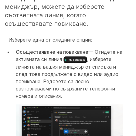
мениджър, можете да изберете
съответната линия, когато
осъществявате повикване.
Изберете една от следните опции:
Осъществяване на повикване
— Отидете на
активната си линия
, изберете
линията на вашия мениджър от списъка и
след това продължете с видео или аудио
повикване. Редовете са лесно
разпознаваеми по свързаните телефонни
номера и описания.