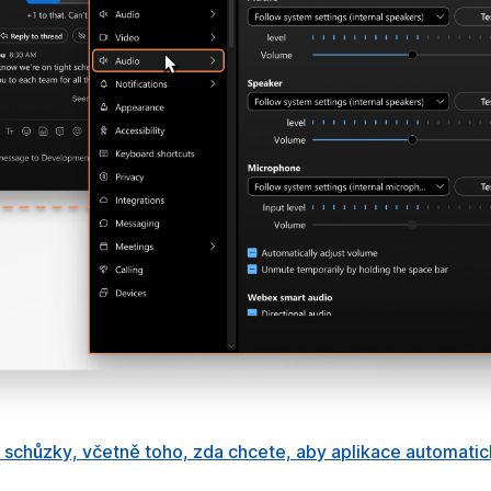
o schůzky, včetně toho, zda chcete, aby aplikace automatic