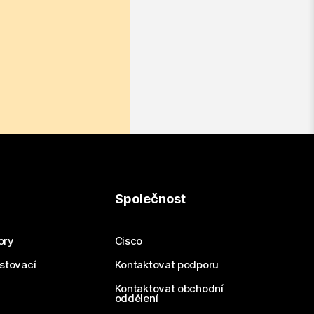
Společnost
ory
Cisco
estovací
Kontaktovat podporu
Kontaktovat obchodní
oddělení