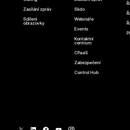
Ř
Zasílání zpráv
Slido
Ř
Sdílení
Webináře
obrazovky
Ř
Events
P
Kontaktní
centrum
CPaaS
Zabezpečení
Control Hub