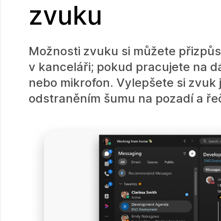
zvuku
Možnosti zvuku si můžete přizpůs
v kanceláři; pokud pracujete na 
nebo mikrofon. Vylepšete si zvuk
odstraněním šumu na pozadí a řeč