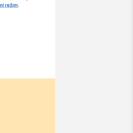
ní režim
.