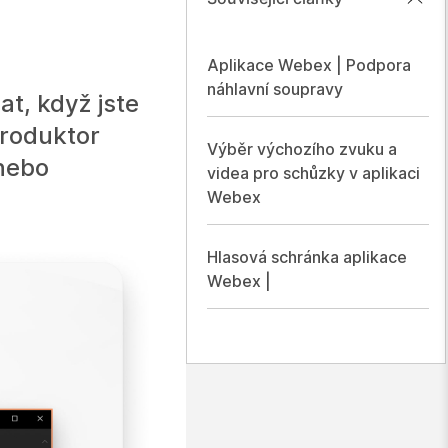
Aplikace Webex | Podpora
náhlavní soupravy
t, když jste
produktor
Výběr výchozího zvuku a
 nebo
videa pro schůzky v aplikaci
Webex
Hlasová schránka aplikace
Webex |