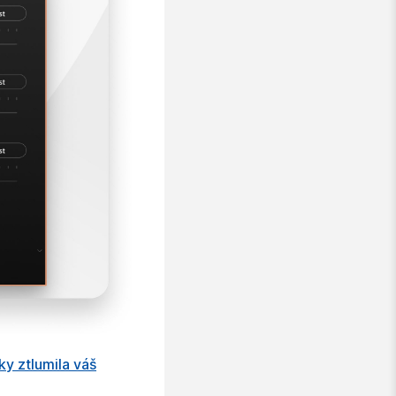
ky ztlumila váš