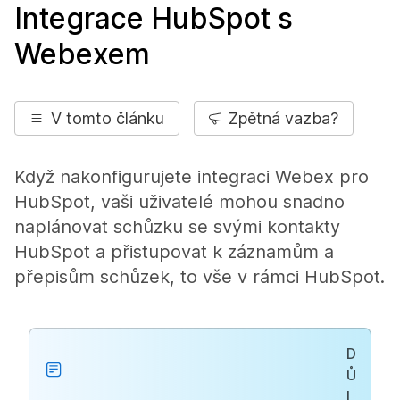
Integrace HubSpot s
Webexem
V tomto článku
Zpětná vazba?
Když nakonfigurujete integraci Webex pro
HubSpot, vaši uživatelé mohou snadno
naplánovat schůzku se svými kontakty
HubSpot a přistupovat k záznamům a
přepisům schůzek, to vše v rámci HubSpot.
D
Ů
L