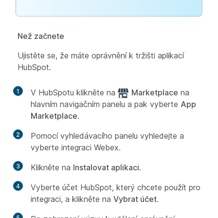
Než začnete
Ujistěte se, že máte oprávnění k tržišti aplikací
HubSpot.
1
V HubSpotu klikněte na
Marketplace
na
hlavním navigačním panelu a pak vyberte
App
Marketplace
.
2
Pomocí vyhledávacího panelu vyhledejte a
vyberte integraci Webex.
3
Klikněte na
Instalovat aplikaci
.
4
Vyberte účet HubSpot, který chcete použít pro
integraci, a klikněte na
Vybrat účet
.
5