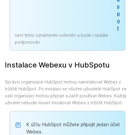
s
p
o
t
není tímto oznámením ovlivněn a bude i nadále
podporován.
Instalace Webexu v HubSpotu
Správci organizace HubSpot mohou nainstalovat Webex z
tržiště HubSpot. Po instalaci se všichni uživatelé HubSpot ve
vaší organizaci mohou připojit a začít používat Webex. Každý
uživatel nebude muset instalovat Webex z tržiště HubSpot.
K účtu HubSpot můžete připojit jeden účet
Webex.