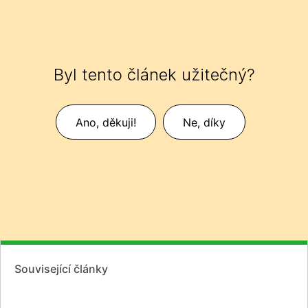
Byl tento článek užitečný?
Ano, děkuji!
Ne, díky
Související články