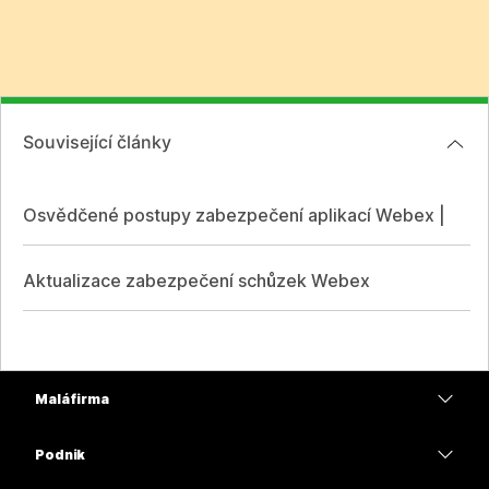
Související články
Osvědčené postupy zabezpečení aplikací Webex |
Aktualizace zabezpečení schůzek Webex
Malá firma
Ceny
Podnik
Aplikace Webex