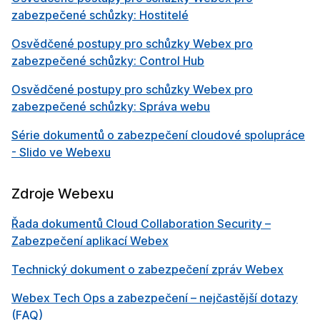
zabezpečené schůzky: Hostitelé
Osvědčené postupy pro schůzky Webex pro
zabezpečené schůzky: Control Hub
Osvědčené postupy pro schůzky Webex pro
zabezpečené schůzky: Správa webu
Série dokumentů o zabezpečení cloudové spolupráce
- Slido ve Webexu
Zdroje Webexu
Řada dokumentů Cloud Collaboration Security –
Zabezpečení aplikací Webex
Technický dokument o zabezpečení zpráv Webex
Webex Tech Ops a zabezpečení – nejčastější dotazy
(FAQ)