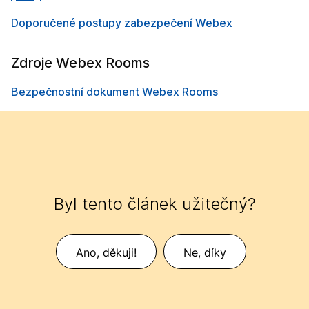
Doporučené postupy zabezpečení Webex
Zdroje Webex Rooms
Bezpečnostní dokument Webex Rooms
Byl tento článek užitečný?
Ano, děkuji!
Ne, díky