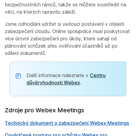
bezpečnostních rámců, takže se můžete soustředit na
věci, na kterých opravdu záleží.
Jsme odhodláni udržet si vedoucí postavení v oblasti
zabezpečení cloudu. Online spolupráce musí poskytovat
více úrovní zabezpečení pro úkoly, které sahají od
plánování schůzek přes ověřování účastníků až po
sdílení dokumentů.
Další informace naleznete v
Centru
důvěryhodnosti Webex
.
Zdroje pro Webex Meetings
Technický dokument o zabezpečení Webex Meetings
Osvědčené postupy pro schůzky Webex pro