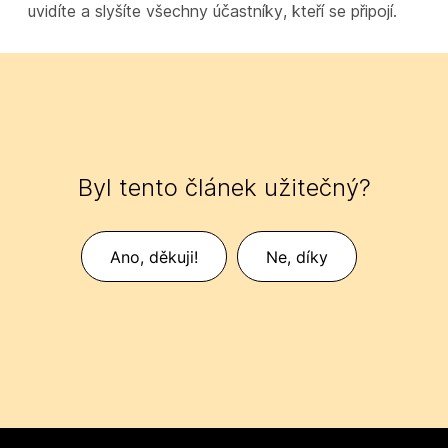
uvidíte a slyšíte všechny účastníky, kteří se připojí.
Byl tento článek užitečný?
Ano, děkuji!
Ne, díky