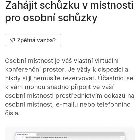
Zahájit schůzku v místnosti
pro osobní schůzky
Zpětná vazba?
Osobní místnost je váš vlastní virtuální
konferenční prostor. Je vždy k dispozici a
nikdy si ji nemusíte rezervovat. Účastníci se
k vám mohou snadno připojit ve vaší
osobní místnosti prostřednictvím odkazu na
osobní místnost, e-mailu nebo telefonního
čísla.