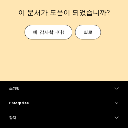
이 문서가 도움이 되었습니까?
예, 감사합니다!
별로
소기업
가격
Enterprise
Webex 앱
Webex Suite
장치
Meetings
Calling
헤드셋