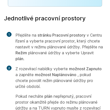
Jednotlivé pracovní prostory
1
Přejděte na
stránku Pracovní prostory
v Centru
řízení a vyberte pracovní prostor, který chcete
nastavit v režimu plánované údržby. Přejděte na
Režim
plánované údržby a vyberte Upravit
plán
.
2
Z rozevírací nabídky vyberte
možnost Zapnuto
a zapněte
možnost Naplánováno
, pokud
chcete povolit režim plánované údržby pro
určité období.
Pokud necháte
plán
nepřepnutý, pracovní
prostor okamžitě přejde do režimu plánované
údržby a na TURN vypnuto musíte z rozevírací