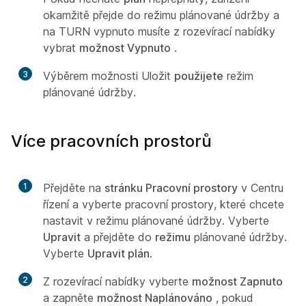
okamžitě přejde do režimu plánované údržby a
na TURN vypnuto musíte z rozevírací nabídky
vybrat
možnost Vypnuto
.
3
Výběrem možnosti Uložit
použijete
režim
plánované údržby.
Více pracovních prostorů
1
Přejděte na
stránku Pracovní prostory
v Centru
řízení a vyberte pracovní prostory, které chcete
nastavit v režimu plánované údržby. Vyberte
Upravit
a přejděte do
režimu
plánované údržby.
Vyberte
Upravit plán
.
2
Z rozevírací nabídky vyberte
možnost Zapnuto
a zapněte
možnost Naplánováno
, pokud