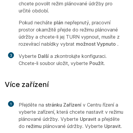
chcete povolit režim plánované údržby pro
určité období.
Pokud necháte
plán
nepřepnutý, pracovní
prostor okamžitě přejde do režimu plánované
údržby a chcete-li jej TURN vypnout, musíte z
rozevírací nabídky vybrat
možnost Vypnuto
.
3
Vyberte
Další
a zkontrolujte konfiguraci.
Chcete-li soubor uložit, vyberte
Použít
.
Více zařízení
1
Přejděte na
stránku Zařízení
v Centru řízení a
vyberte zařízení, která chcete nastavit v režimu
plánované údržby. Vyberte
Upravit
a přejděte
do
režimu
plánované údržby. Vyberte
Upravit
.