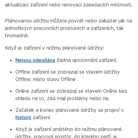
aktualizaci zařízení nebo renovaci zasedacích místností.
Plánovanou údržbu můžete povolit nebo zakázat jak na
jednotlivých pracovních prostorech a zařízeních, tak
hromadně.
Když je zařízení v režimu plánované údržby:
Nejsou odesílána
žádná upozornění zařízení.
Offline zařízení se zobrazují se stavem
údržby
Offline: místo
stavu Offline
.
Online zařízení se zobrazují se stavem
Online
bez
ohledu na to, zda mají problémy nebo ne.
Začátek a konec plánované údržby se projeví v
historii
zařízení.
Když je zařízení umístěno do režimu plánované
údržby, pracovní prostor, do kterého patří, je