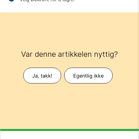
Var denne artikkelen nyttig?
Ja, takk!
Egentlig ikke