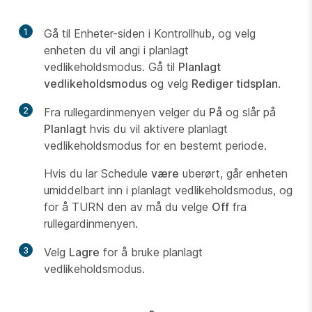
1
Gå til Enheter-siden
i Kontrollhub, og velg
enheten du vil angi i planlagt
vedlikeholdsmodus. Gå til
Planlagt
vedlikeholdsmodus
og velg
Rediger tidsplan
.
2
Fra rullegardinmenyen velger du
På
og slår på
Planlagt
hvis du vil aktivere planlagt
vedlikeholdsmodus for en bestemt periode.
Hvis du lar Schedule
være
uberørt, går enheten
umiddelbart inn i planlagt vedlikeholdsmodus, og
for å TURN den av må du velge
Off
fra
rullegardinmenyen.
3
Velg
Lagre
for å bruke planlagt
vedlikeholdsmodus.