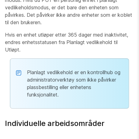
modus. Hvis du PUT en personlig enhet i planlagt
vedlikeholdsmodus, er det bare den enheten som
påvirkes. Det påvirker ikke andre enheter som er koblet
til den brukeren.
Hvis en enhet utløper etter 365 dager med inaktivitet,
endres enhetsstatusen fra
Planlagt vedlikehold
til
Utløpt
.
Planlagt vedlikehold er en kontrollhub og
administratorverktøy som ikke påvirker
plassbestilling eller enhetens
funksjonalitet.
Individuelle arbeidsområder