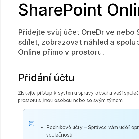
SharePoint Onl
Přidejte svůj účet OneDrive nebo 
sdílet, zobrazovat náhled a spol
Online přímo v prostoru.
Přidání účtu
Získejte přístup k systému správy obsahu vaší společn
prostoru s jinou osobou nebo se svým týmem.
Podnikové účty – Správce vám udělí opr
společnosti.