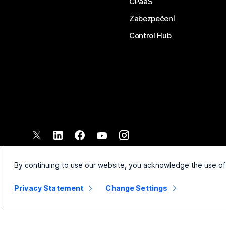
CPaaS
Zabezpečení
Control Hub
©
2026
Společnost Cisco a/nebo její pobočky. Všechna práva vyh
Smluvní podmínky
Prohlášen
By continuing to use our website, you acknowledge the use of
Privacy Statement
Change Settings