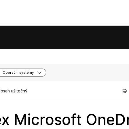
Operační systémy
obsah užitečný
x Microsoft OneDr