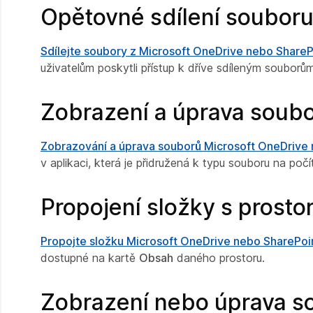
Opětovné sdílení soubor
Sdílejte soubory z Microsoft OneDrive nebo ShareP
uživatelům poskytli přístup k dříve sdíleným souborům
Zobrazení a úprava soub
Zobrazování a úprava souborů Microsoft OneDrive 
v aplikaci, která je přidružená k typu souboru na počí
Propojení složky s prost
Propojte složku Microsoft OneDrive nebo SharePoi
dostupné na kartě
Obsah
daného prostoru.
Zobrazení nebo úprava s