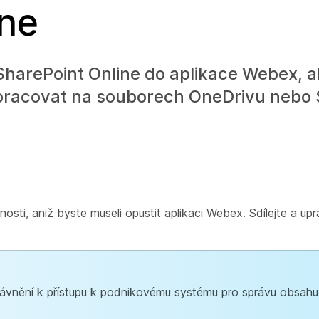
ine
SharePoint Online do aplikace Webex, a
upracovat na souborech OneDrivu nebo
osti, aniž byste museli opustit aplikaci Webex. Sdílejte a up
ávnění k přístupu k podnikovému systému pro správu obsahu