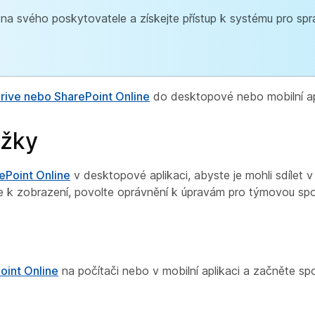
na svého poskytovatele a získejte přístup k systému pro sp
Drive nebo SharePoint Online
do desktopové nebo mobilní ap
ožky
ePoint Online
v desktopové aplikaci, abyste je mohli sdílet 
e k zobrazení, povolte oprávnění k úpravám pro týmovou spol
oint Online
na počítači nebo v mobilní aplikaci a začněte s