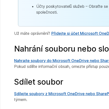
Účty poskytovatelů služeb – Obraťte se 
společnosti.
Už máte oprávnění?
Přidejte si účet Microsoft One
Nahrání souboru nebo sl
Nahrajte soubory do Microsoft OneDrive nebo Shar
Pokud sdílíte informační obsah, omezte přístup pouz
Sdílet soubor
Sdílejte soubory z Microsoft OneDrive nebo ShareP
týmem.