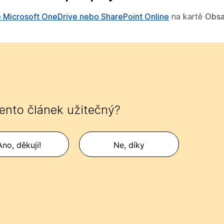
 Microsoft OneDrive nebo SharePoint Online
na kartě
Obs
tento článek užitečný?
Ano, děkuji!
Ne, díky