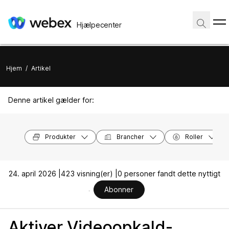
Hjælpecenter
Hjem
/
Artikel
Denne artikel gælder for:
Produkter
Brancher
Roller
24. april 2026 |
423 visning(er) |
0 personer fandt dette nyttigt
Abonner
Aktiver Videoopkald-