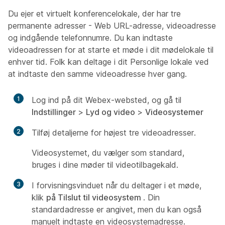
Du ejer et virtuelt konferencelokale, der har tre
permanente adresser - Web URL-adresse, videoadresse
og indgående telefonnumre. Du kan indtaste
videoadressen for at starte et møde i dit mødelokale til
enhver tid. Folk kan deltage i dit Personlige lokale ved
at indtaste den samme videoadresse hver gang.
1
Log ind på dit Webex-websted, og gå til
Indstillinger
>
Lyd og video
>
Videosystemer
2
Tilføj detaljerne for højest tre videoadresser.
Videosystemet, du vælger som standard,
bruges i dine møder til videotilbagekald.
3
I forvisningsvinduet når du deltager i et møde,
klik
på Tilslut til videosystem
. Din
standardadresse er angivet, men du kan også
manuelt indtaste en videosystemadresse.