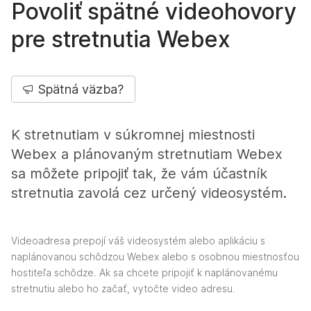
Povoliť spätné videohovory
pre stretnutia Webex
Spätná väzba?
K stretnutiam v súkromnej miestnosti
Webex a plánovaným stretnutiam Webex
sa môžete pripojiť tak, že vám účastník
stretnutia zavolá cez určený videosystém.
Videoadresa prepojí váš videosystém alebo aplikáciu s
naplánovanou schôdzou Webex alebo s osobnou miestnosťou
hostiteľa schôdze. Ak sa chcete pripojiť k naplánovanému
stretnutiu alebo ho začať, vytočte video adresu.