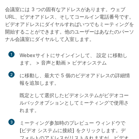
会議室には 3 つの固有なアドレスがあります。ウェブ
URL、ビデオアドレス、そしてコールイン電話番号です。
ビデオアドレスにダイヤルすればいつでもミーティングを
開始することができます。他のユーザーはあなたのパーソ
ナル会議室にダイヤルして入室します。
1
Webexサイトにサインインして、
設定
に移動し
ます。 >
音声と動画
>
ビデオシステム
2
に移動し、最大で 5 個のビデオアドレスの詳細情
報を追加します。
既定として選択したビデオシステムがビデオコー
ルバックオプションとしてミーティングで使用さ
れます。
3
ミーティング参加時のプレビュー ウィンドウで
[ビデオ システムに接続]
をクリックします。デ
フォルトのアドレスがリストされますが、ビデオ