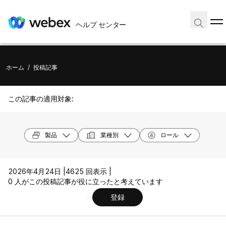
ヘルプ センター
ホーム
/
投稿記事
この記事の適用対象:
製品
業種別
ロール
2026年4月24日 |
4625 回表示 |
0 人がこの投稿記事が役に立ったと考えています
登録