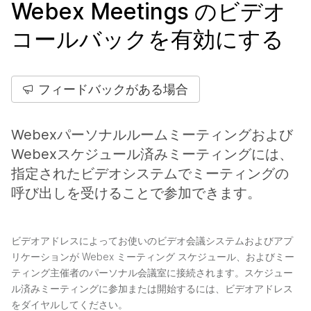
Webex Meetings のビデオ
コールバックを有効にする
フィードバックがある場合
Webexパーソナルルームミーティングおよび
Webexスケジュール済みミーティングには、
指定されたビデオシステムでミーティングの
呼び出しを受けることで参加できます。
ビデオアドレスによってお使いのビデオ会議システムおよびアプ
リケーションが Webex ミーティング スケジュール、およびミー
ティング主催者のパーソナル会議室に接続されます。スケジュー
ル済みミーティングに参加または開始するには、ビデオアドレス
をダイヤルしてください。