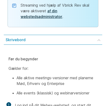
Streaming ved hjælp af Vbrick Rev skal
være aktiveret
af din
webstedsadministrator
.
Skrivebord
Før du begynder
Gælder for:
Alle aktive meetings-versioner med planerne
Mød, Erhverv og Enterprise
Alle events (klassisk) og webinarversioner
1
Log ind på dit Webex-websted, og start dit