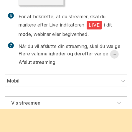
6
For at bekræfte, at du streamer, skal du
markere efter Live-indikatoren
i dit
møde, webinar eller begivenhed.
7
Når du vil afslutte din streaming, skal du
vælge
Flere valgmuligheder og derefter vælge
Afslut streaming
.
Mobil
Vis streamen