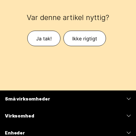
Var denne artikel nyttig?
Ja tak!
Ikke rigtigt
Små virksomheder
Priser
Virksomhed
Webex-app
Webex Suite
Enheder
Meetings