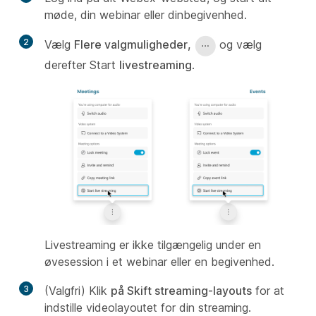
møde, din webinar eller dinbegivenhed.
2
Vælg
Flere valgmuligheder,
og vælg
derefter Start
livestreaming
.
Livestreaming er ikke tilgængelig under en
øvesession i et webinar eller en begivenhed.
3
(Valgfri) Klik
på Skift streaming-layouts
for at
indstille videolayoutet for din streaming.