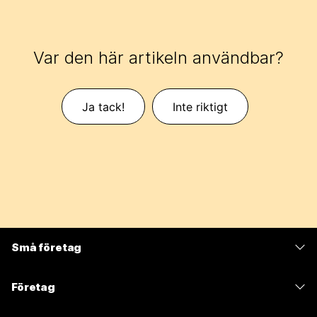
Var den här artikeln användbar?
Ja tack!
Inte riktigt
Små företag
Prissättning
Företag
Webex-appen
Webex Suite