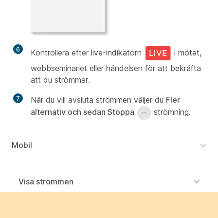
6
Kontrollera efter live-indikatorn
i mötet,
webbseminariet eller händelsen för att bekräfta
att du strömmar.
7
När du vill avsluta strömmen väljer du
Fler
alternativ och sedan Stoppa
strömning.
Mobil
Visa strömmen