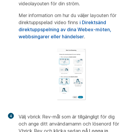
videolayouten för din ström.
Mer information om hur du väljer layouten för
direktuppspelad video finns
i Direktsänd
direktuppspelning av dina Webex-möten,
webbsingarer eller händelser
.
4
Välj vbrick Rev-mål som är tillgängligt för dig
och ange ditt användarnamn och lösenord för
Vbrick Rev och klicka sedan
på Logga in
.