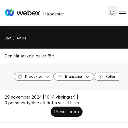
Hjälpcenter
Start
/
Artikel
Den här artikeln gäller för:
Produkter
Branscher
Roller
29 november 2024 |
1014 visning(ar) |
0 personer tyckte att detta var till hjälp
Prenumerera