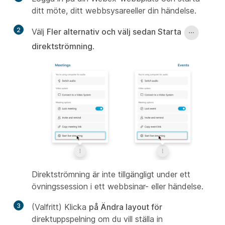
ditt möte, ditt webbsysareeller din händelse.
2
Välj
Fler alternativ och välj sedan Starta
direktströmning
.
Direktströmning är inte tillgängligt under ett
övningssession i ett webbsinar- eller händelse.
3
(Valfritt) Klicka
på Ändra layout för
direktuppspelning om du vill ställa in