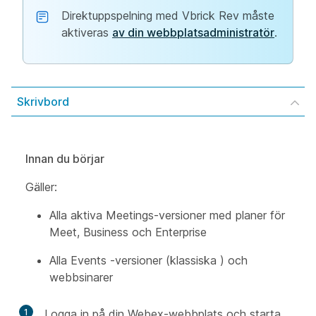
Direktuppspelning med Vbrick Rev måste
aktiveras
av din webbplatsadministratör
.
Skrivbord
Innan du börjar
Gäller:
Alla aktiva Meetings-versioner med planer för
Meet, Business och Enterprise
Alla Events -versioner (klassiska ) och
webbsinarer
1
Logga in på din Webex-webbplats och starta