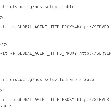
-it ciscocitg/hds-setup:stable
xy:
-it -e GLOBAL_AGENT_HTTP_PROXY=http://SERVER_
oxy:
-it -e GLOBAL_AGENT_HTTPS_PROXY=http://SERVER
 -it ciscocitg/hds-setup-fedramp:stable
y:
-it -e GLOBAL_AGENT_HTTP_PROXY=http://SERVER_
table