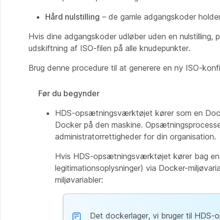
Hård nulstilling
– de gamle adgangskoder holde
Hvis dine adgangskoder udløber uden en nulstilling, p
udskiftning af ISO-filen på alle knudepunkter.
Brug denne procedure til at generere en ny ISO-konfi
Før du begynder
HDS-opsætningsværktøjet kører som en Docker
Docker på den maskine. Opsætningsprocessen
administratorrettigheder for din organisation.
Hvis HDS-opsætningsværktøjet kører bag en pro
legitimationsoplysninger) via Docker-miljøvar
miljøvariabler:
Det dockerlager, vi bruger til HDS-