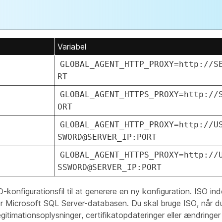
Variabel
GLOBAL_AGENT_HTTP_PROXY=http://S
RT
GLOBAL_AGENT_HTTPS_PROXY=http://
ORT
GLOBAL_AGENT_HTTP_PROXY=http://U
SWORD@SERVER_IP:PORT
GLOBAL_AGENT_HTTPS_PROXY=http://
SSWORD@SERVER_IP:PORT
-konfigurationsfil til at generere en ny konfiguration. ISO in
er Microsoft SQL Server-databasen. Du skal bruge ISO, når d
itimationsoplysninger, certifikatopdateringer eller ændringer