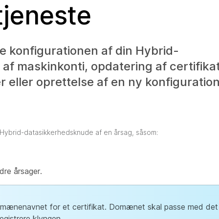
tjeneste
 konfigurationen af din Hybrid-
f maskinkonti, opdatering af certifikat
 eller oprettelse af en ny konfiguration
 Hybrid-datasikkerhedsknude af en årsag, såsom:
dre årsager.
omænenavnet for et certifikat. Domænet skal passe med det
egistrere klyngen.