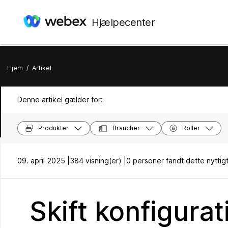
Hjælpecenter
Hjem
/
Artikel
Denne artikel gælder for:
Produkter
Brancher
Roller
09. april 2025 |
384 visning(er) |
0 personer fandt dette nyttig
Skift konfigurat