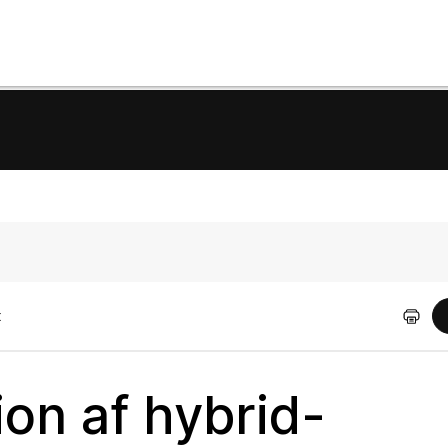
t
ion af hybrid-