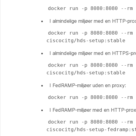
docker run -p 8080:8080 --rm 
I almindelige miljøer med en HTTP-pro
docker run -p 8080:8080 --rm 
ciscocitg/hds-setup:stable
I almindelige miljøer med en HTTPS-pr
docker run -p 8080:8080 --rm 
ciscocitg/hds-setup:stable
I FedRAMP-miljøer uden en proxy:
docker run -p 8080:8080 --rm
I FedRAMP-miljøer med en HTTP-prox
docker run -p 8080:8080 --rm 
ciscocitg/hds-setup-fedramp:s