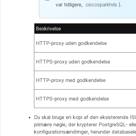
var tidligere,
ciscosparkhds
).
Beskrivelse
HTTP-proxy uden godkendelse
HTTPS-proxy uden godkendelse
HTTP-proxy med godkendelse
HTTPS-proxy med godkendelse
Du skal bruge en kopi af den eksisterende ISO
primære nøgle, der krypterer PostgreSQL- ell
konfigurationsændringer, herunder databaseleg