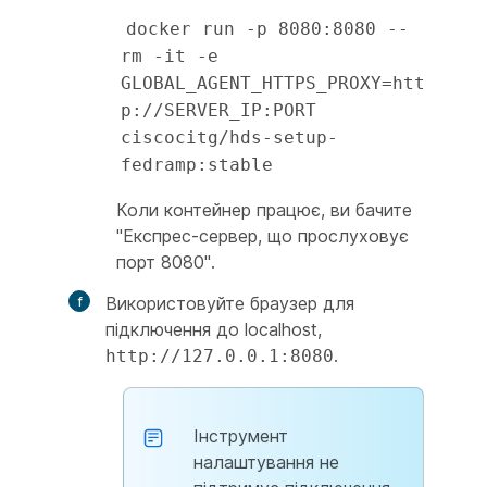
docker run -p 8080:8080 --
rm -it -e 
GLOBAL_AGENT_HTTPS_PROXY=htt
p://SERVER_IP:PORT 
ciscocitg/hds-setup-
fedramp:stable
Коли контейнер працює, ви бачите
"Експрес-сервер, що прослуховує
порт 8080".
Використовуйте браузер для
підключення до localhost,
.
http://127.0.0.1:8080
Інструмент
налаштування не