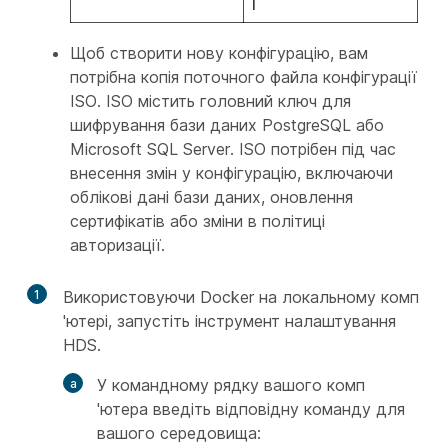
T
Щоб створити нову конфігурацію, вам
потрібна копія поточного файла конфігурації
ISO. ISO містить головний ключ для
шифрування бази даних PostgreSQL або
Microsoft SQL Server. ISO потрібен під час
внесення змін у конфігурацію, включаючи
облікові дані бази даних, оновлення
сертифікатів або зміни в політиці
авторизації.
1
Використовуючи Docker на локальному комп
'ютері, запустіть інструмент налаштування
HDS.
У командному рядку вашого комп
'ютера введіть відповідну команду для
вашого середовища: