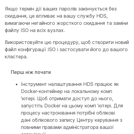
Якщо термін дії ваших паролів закінчується без
скидання, це впливає на вашу службу HDS,
вимагаючи негайного жорсткого скидання та заміни
файлу ISO на всіх вузлах.
Використовуйте цю процедуру, щоб створити новий
файл конфігурації ISO і застосувати його до вашого
кластера.
Перш ніж почати
Інструмент налаштування HDS працює як
Docker-контейнер на локальному комп
'ютері. Щоб отримати доступ до нього,
запустіть Docker на цьому комп 'ютері. Для
процесу настроювання потрібні облікові
дані облікового запису Центру керування з
повними правами адміністратора вашої