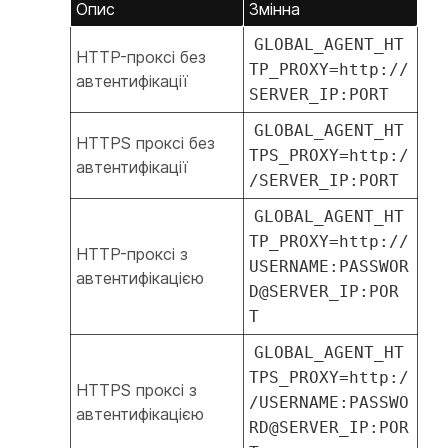
Опис
Змінна
GLOBAL_AGENT_HT
HTTP-проксі без
TP_PROXY=http://
автентифікації
SERVER_IP:PORT
GLOBAL_AGENT_HT
HTTPS проксі без
TPS_PROXY=http:/
автентифікації
/SERVER_IP:PORT
GLOBAL_AGENT_HT
TP_PROXY=http://
HTTP-проксі з
USERNAME:PASSWOR
автентифікацією
D@SERVER_IP:POR
T
GLOBAL_AGENT_HT
TPS_PROXY=http:/
HTTPS проксі з
/USERNAME:PASSWO
автентифікацією
RD@SERVER_IP:POR