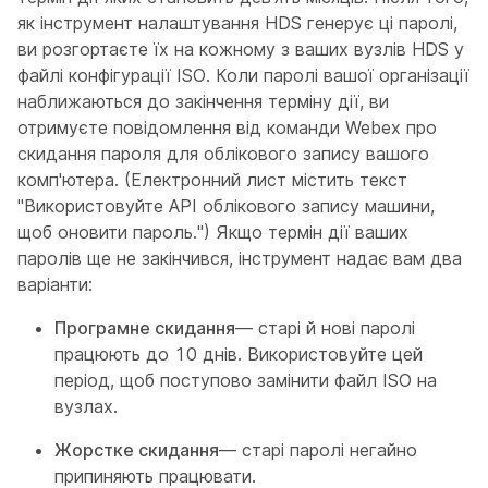
як інструмент налаштування HDS генерує ці паролі,
ви розгортаєте їх на кожному з ваших вузлів HDS у
файлі конфігурації ISO. Коли паролі вашої організації
наближаються до закінчення терміну дії, ви
отримуєте повідомлення від команди Webex про
скидання пароля для облікового запису вашого
комп'ютера. (Електронний лист містить текст
"Використовуйте API облікового запису машини,
щоб оновити пароль.") Якщо термін дії ваших
паролів ще не закінчився, інструмент надає вам два
варіанти:
Програмне скидання
— старі й нові паролі
працюють до 10 днів. Використовуйте цей
період, щоб поступово замінити файл ISO на
вузлах.
Жорстке скидання
— старі паролі негайно
припиняють працювати.