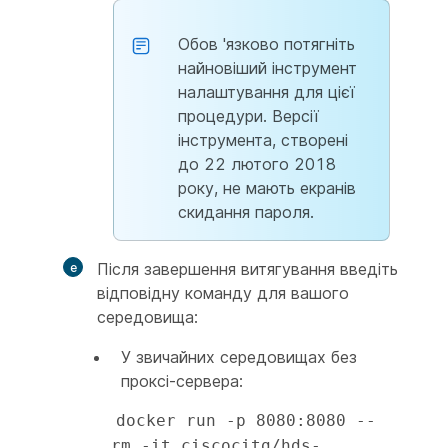
Обов 'язково потягніть
найновіший інструмент
налаштування для цієї
процедури. Версії
інструмента, створені
до 22 лютого 2018
року, не мають екранів
скидання пароля.
Після завершення витягування введіть
відповідну команду для вашого
середовища:
У звичайних середовищах без
проксі-сервера:
docker run -p 8080:8080 --
rm -it ciscocitg/hds-