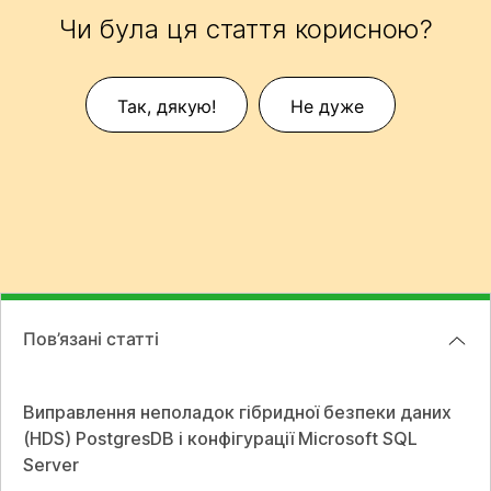
Чи була ця стаття корисною?
Так, дякую!
Не дуже
Пов’язані статті
Виправлення неполадок гібридної безпеки даних
(HDS) PostgresDB і конфігурації Microsoft SQL
Server