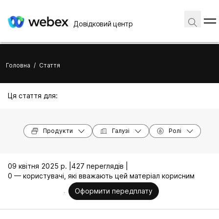
Довідковий центр
Головна
/
Стаття
Ця стаття для:
Продукти
Галузі
Ролі
09 квітня 2025 р. |
427 переглядів |
0 — користувачі, які вважають цей матеріал корисним
Оформити передплату