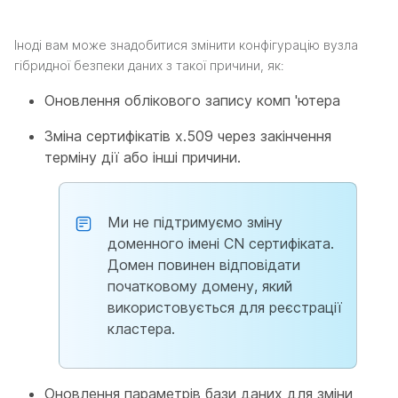
Іноді вам може знадобитися змінити конфігурацію вузла
гібридної безпеки даних з такої причини, як:
Оновлення облікового запису комп 'ютера
Зміна сертифікатів x.509 через закінчення
терміну дії або інші причини.
Ми не підтримуємо зміну
доменного імені CN сертифіката.
Домен повинен відповідати
початковому домену, який
використовується для реєстрації
кластера.
Оновлення параметрів бази даних для зміни