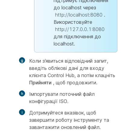
підтримує підключення
до localhost через
http://localhost:8080
.
Використовуйте
http://127.0.0.1:8080
для підключення до
localhost.
Коли з’явиться відповідний запит,
введіть облікові дані для входу
клієнта Control Hub, а потім клацніть
Прийняти
, щоб продовжити.
Імпортувати поточний файл
конфігурації ISO.
Дотримуйтеся вказівок, щоб
завершити роботу інструменту та
завантажити оновлений файл.