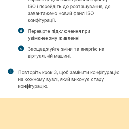
ISO і перейдіть до розташування, де
завантажено новий файл ISO
конфігурації.
Перевірте
підключення при
увімкненому живленні
.
Заощаджуйте зміни та енергію на
віртуальній машині.
4
Повторіть крок 3, щоб замінити конфігурацію
на кожному вузлі, який виконує стару
конфігурацію.