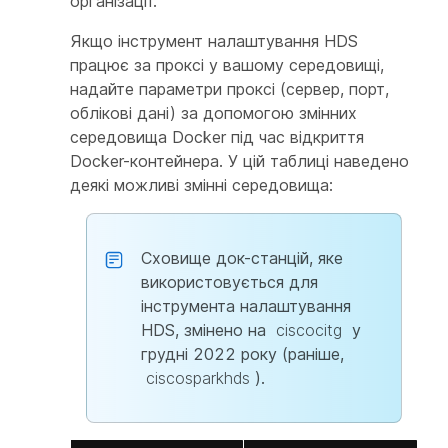
організації.
Якщо інструмент налаштування HDS
працює за проксі у вашому середовищі,
надайте параметри проксі (сервер, порт,
облікові дані) за допомогою змінних
середовища Docker під час відкриття
Docker-контейнера. У цій таблиці наведено
деякі можливі змінні середовища:
Сховище док-станцій, яке
використовується для
інструмента налаштування
HDS, змінено на
ciscocitg
у
грудні 2022 року (раніше,
ciscosparkhds
).