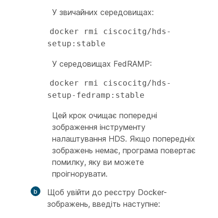
У звичайних середовищах:
docker rmi ciscocitg/hds-
setup:stable
У середовищах FedRAMP:
docker rmi ciscocitg/hds-
setup-fedramp:stable
Цей крок очищає попередні
зображення інструменту
налаштування HDS. Якщо попередніх
зображень немає, програма повертає
помилку, яку ви можете
проігнорувати.
Щоб увійти до реєстру Docker-
зображень, введіть наступне: