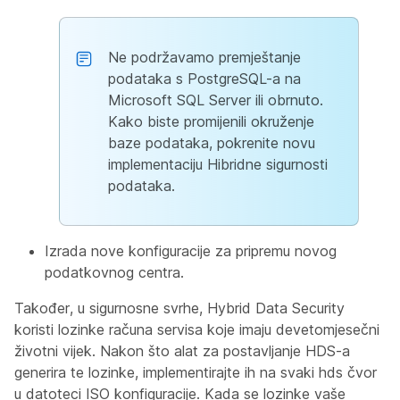
Ne podržavamo premještanje
podataka s PostgreSQL-a na
Microsoft SQL Server ili obrnuto.
Kako biste promijenili okruženje
baze podataka, pokrenite novu
implementaciju Hibridne sigurnosti
podataka.
Izrada nove konfiguracije za pripremu novog
podatkovnog centra.
Također, u sigurnosne svrhe, Hybrid Data Security
koristi lozinke računa servisa koje imaju devetomjesečni
životni vijek. Nakon što alat za postavljanje HDS-a
generira te lozinke, implementirajte ih na svaki hds čvor
u datoteci ISO konfiguracije. Kada se lozinke vaše