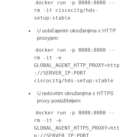
docker run -p 8080:8080 --
rm -it ciscocitg/hds-
setup:stable
U uobičajenim okruženjima s HTTP
proxyjem:
docker run -p 8080:8080 --
rm -it -e 
GLOBAL_AGENT_HTTP_PROXY=http
://SERVER_IP:PORT 
ciscocitg/hds-setup:stable
U redovitim okruženjima s HTTPS
proxy poslužiteljem:
docker run -p 8080:8080 --
rm -it -e 
GLOBAL_AGENT_HTTPS_PROXY=htt
p://SERVER_IP:PORT 