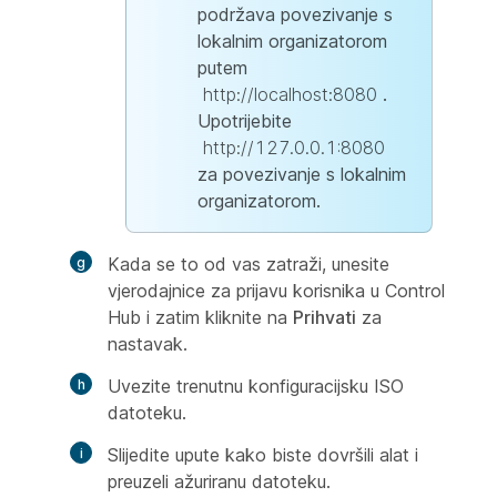
podržava povezivanje s
lokalnim organizatorom
putem
http://localhost:8080
.
Upotrijebite
http://127.0.0.1:8080
za povezivanje s lokalnim
organizatorom.
Kada se to od vas zatraži, unesite
vjerodajnice za prijavu korisnika u Control
Hub i zatim kliknite na
Prihvati
za
nastavak.
Uvezite trenutnu konfiguracijsku ISO
datoteku.
Slijedite upute kako biste dovršili alat i
preuzeli ažuriranu datoteku.