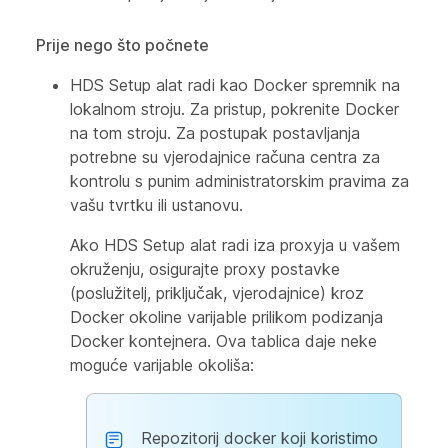
Prije nego što počnete
HDS Setup alat radi kao Docker spremnik na
lokalnom stroju. Za pristup, pokrenite Docker
na tom stroju. Za postupak postavljanja
potrebne su vjerodajnice računa centra za
kontrolu s punim administratorskim pravima za
vašu tvrtku ili ustanovu.
Ako HDS Setup alat radi iza proxyja u vašem
okruženju, osigurajte proxy postavke
(poslužitelj, priključak, vjerodajnice) kroz
Docker okoline varijable prilikom podizanja
Docker kontejnera. Ova tablica daje neke
moguće varijable okoliša:
Repozitorij docker koji koristimo