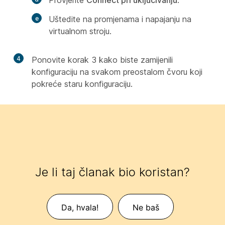
Uštedite na promjenama i napajanju na
virtualnom stroju.
4
Ponovite korak 3 kako biste zamijenili
konfiguraciju na svakom preostalom čvoru koji
pokreće staru konfiguraciju.
Je li taj članak bio koristan?
Da, hvala!
Ne baš