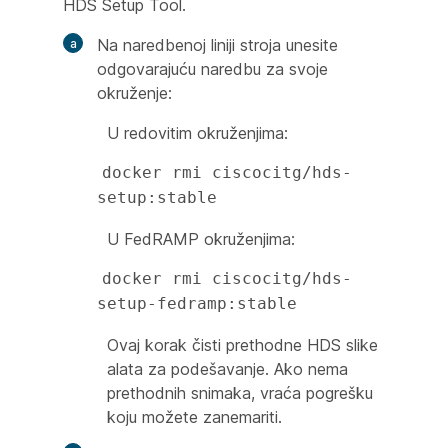
HDS Setup Tool.
Na naredbenoj liniji stroja unesite
odgovarajuću naredbu za svoje
okruženje:
U redovitim okruženjima:
docker rmi ciscocitg/hds-
setup:stable
U FedRAMP okruženjima:
docker rmi ciscocitg/hds-
setup-fedramp:stable
Ovaj korak čisti prethodne HDS slike
alata za podešavanje. Ako nema
prethodnih snimaka, vraća pogrešku
koju možete zanemariti.