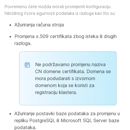
Povremeno ćete možda morati promijeniti konfiguraciju
hibridnog čvora sigurnosti podataka iz razloga kao što su:
Ažuriranja računa stroja
Promjena x.509 certifikata zbog isteka ili drugih
razloga.
Ne podržavamo promjenu naziva
CN domene certifikata. Domena se
mora podudarati s izvornom
domenom koja se koristi za
registraciju klastera.
Ažuriranje postavki baze podataka za promjenu u
repliku PostgreSQL ili Microsoft SQL Server baze
podataka.