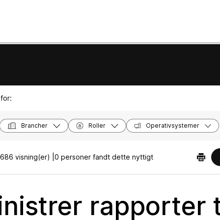
for:
Brancher
Roller
Operativsystemer
686 visning(er) |
0 personer fandt dette nyttigt
istrer rapporter t