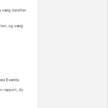
g vælg derefter
rten, og vælg
ex Events
.
en rapport, du