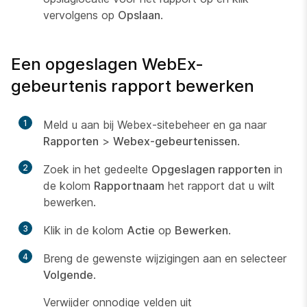
vervolgens op
Opslaan
.
Een opgeslagen WebEx-
gebeurtenis rapport bewerken
1
Meld u aan bij Webex-sitebeheer en ga naar
Rapporten
>
Webex-gebeurtenissen
.
2
Zoek in het gedeelte
Opgeslagen rapporten
in
de kolom
Rapportnaam
het rapport dat u wilt
bewerken.
3
Klik in de kolom
Actie
op
Bewerken
.
4
Breng de gewenste wijzigingen aan en selecteer
Volgende
.
Verwijder onnodige velden uit