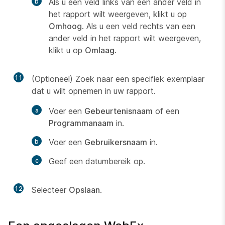
Als u een veld links van een ander veld in
het rapport wilt weergeven, klikt u op
Omhoog
. Als u een veld rechts van een
ander veld in het rapport wilt weergeven,
klikt u op
Omlaag
.
11
(Optioneel) Zoek naar een specifiek exemplaar
dat u wilt opnemen in uw rapport.
Voer een
Gebeurtenisnaam
of een
Programmanaam
in.
Voer een
Gebruikersnaam
in.
Geef een datumbereik op.
12
Selecteer
Opslaan
.