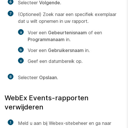
6
Selecteer
Volgende
.
7
(Optioneel) Zoek naar een specifiek exemplaar
dat u wilt opnemen in uw rapport.
Voer een
Gebeurtenisnaam
of een
Programmanaam
in.
Voer een
Gebruikersnaam
in.
Geef een datumbereik op.
8
Selecteer
Opslaan
.
WebEx Events-rapporten
verwijderen
1
Meld u aan bij Webex-sitebeheer en ga naar