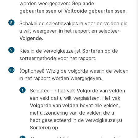
worden weergegeven:
Geplande
gebeurtenissen
of
Voltooide gebeurtenissen
.
8
Schakel de selectievakjes in voor de velden die
u wilt weergeven in het rapport en selecteer
Volgende
.
9
Kies in de vervolgkeuzelijst
Sorteren op
de
sorteermethode voor het rapport.
10
(Optioneel) Wijzig de volgorde waarin de velden
in het rapport worden weergegeven.
Selecteer in het vak
Volgorde van velden
een veld dat u wilt verplaatsen. Het vak
Volgorde van velden
bevat alle velden,
met uitzondering van de velden die u
hebt geselecteerd in de vervolgkeuzelijst
Sorteren op
.