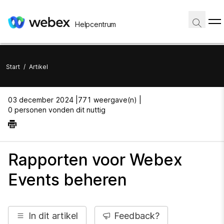
Helpcentrum
Start
/
Artikel
03 december 2024 |
771 weergave(n) |
0 personen vonden dit nuttig
Rapporten voor Webex
Events beheren
In dit artikel
Feedback?