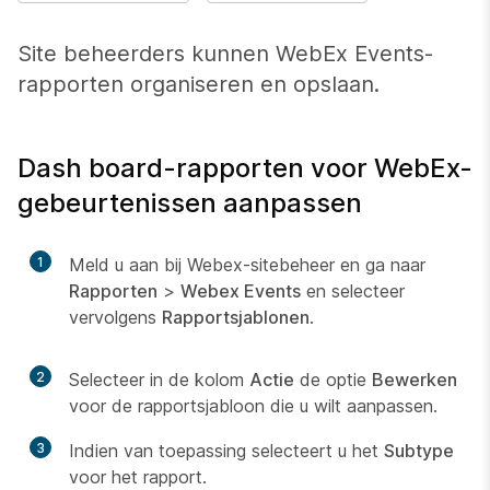
Site beheerders kunnen WebEx Events-
rapporten organiseren en opslaan.
Dash board-rapporten voor WebEx-
gebeurtenissen aanpassen
1
Meld u aan bij Webex-sitebeheer en ga naar
Rapporten
>
Webex Events
en selecteer
vervolgens
Rapportsjablonen
.
2
Selecteer in de kolom
Actie
de optie
Bewerken
voor de rapportsjabloon die u wilt aanpassen.
3
Indien van toepassing selecteert u het
Subtype
voor het rapport.