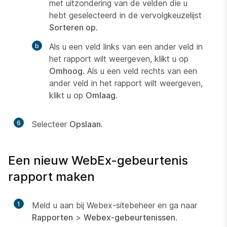
met uitzondering van de velden die u
hebt geselecteerd in de vervolgkeuzelijst
Sorteren op
.
Als u een veld links van een ander veld in
het rapport wilt weergeven, klikt u op
Omhoog
. Als u een veld rechts van een
ander veld in het rapport wilt weergeven,
klikt u op
Omlaag
.
6
Selecteer
Opslaan
.
Een nieuw WebEx-gebeurtenis
rapport maken
1
Meld u aan bij Webex-sitebeheer en ga naar
Rapporten
>
Webex-gebeurtenissen
.