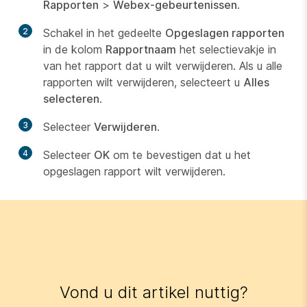
Rapporten
>
Webex-gebeurtenissen
.
2
Schakel in het gedeelte
Opgeslagen rapporten
in de kolom
Rapportnaam
het selectievakje in
van het rapport dat u wilt verwijderen. Als u alle
rapporten wilt verwijderen, selecteert u
Alles
selecteren
.
3
Selecteer
Verwijderen
.
4
Selecteer
OK
om te bevestigen dat u het
opgeslagen rapport wilt verwijderen.
Vond u dit artikel nuttig?