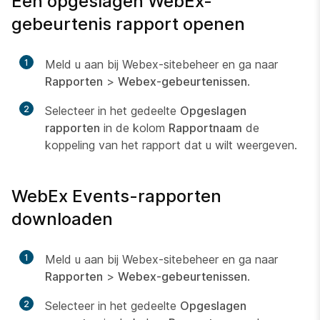
Een opgeslagen WebEx-
gebeurtenis rapport openen
1
Meld u aan bij Webex-sitebeheer en ga naar
Rapporten
>
Webex-gebeurtenissen
.
2
Selecteer in het gedeelte
Opgeslagen
rapporten
in de kolom
Rapportnaam
de
koppeling van het rapport dat u wilt weergeven.
WebEx Events-rapporten
downloaden
1
Meld u aan bij Webex-sitebeheer en ga naar
Rapporten
>
Webex-gebeurtenissen
.
2
Selecteer in het gedeelte
Opgeslagen