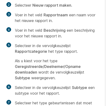
2
Selecteer
Nieuw rapport maken
.
3
Voer in het veld
Rapportnaam
een naam voor
het nieuwe rapport in.
4
Voer in het veld
Beschrijving
een beschrijving
voor het nieuwe rapport in.
5
Selecteer in de vervolgkeuzelijst
Rapportcategorie
het type rapport.
Als u kiest voor het type
Geregistreerde/Deelnemer/Opname
downloaden
wordt de vervolgkeuzelijst
Subtype
weergegeven.
6
Selecteer in de vervolgkeuzelijst
Subtype
een
subtype voor het rapport.
7
Selecteer het type gebeurtenissen dat moet