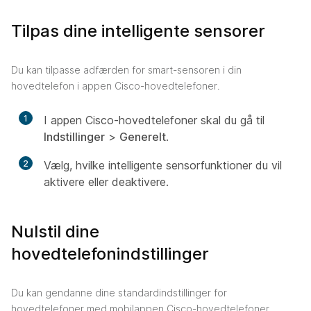
Tilpas dine intelligente sensorer
Du kan tilpasse adfærden for smart-sensoren i din
hovedtelefon i appen Cisco-hovedtelefoner.
1
I appen Cisco-hovedtelefoner skal du gå til
Indstillinger
>
Generelt
.
2
Vælg, hvilke intelligente sensorfunktioner du vil
aktivere eller deaktivere.
Nulstil dine
hovedtelefonindstillinger
Du kan gendanne dine standardindstillinger for
hovedtelefoner med mobilappen Cisco-hovedtelefoner.