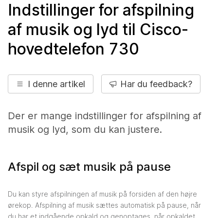
Indstillinger for afspilning
af musik og lyd til Cisco-
hovedtelefon 730
I denne artikel
Har du feedback?
Der er mange indstillinger for afspilning af
musik og lyd, som du kan justere.
Afspil og sæt musik på pause
Du kan styre afspilningen af musik på forsiden af den højre
ørekop. Afspilning af musik sættes automatisk på pause, når
du har et indgående opkald og genoptages, når opkaldet