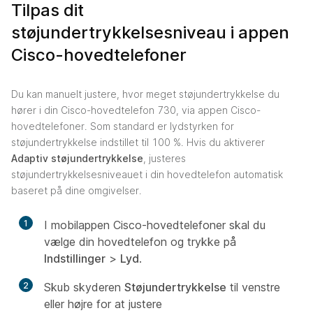
Tilpas dit
støjundertrykkelsesniveau i appen
Cisco-hovedtelefoner
Du kan manuelt justere, hvor meget støjundertrykkelse du
hører i din Cisco-hovedtelefon 730, via appen Cisco-
hovedtelefoner. Som standard er lydstyrken for
støjundertrykkelse indstillet til 100 %. Hvis du aktiverer
Adaptiv støjundertrykkelse
, justeres
støjundertrykkelsesniveauet i din hovedtelefon automatisk
baseret på dine omgivelser.
1
I mobilappen Cisco-hovedtelefoner skal du
vælge din hovedtelefon og trykke på
Indstillinger
>
Lyd
.
2
Skub skyderen
Støjundertrykkelse
til venstre
eller højre for at justere