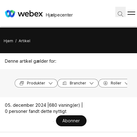
Hjælpecenter
Hjem
/
Artikel
Denne artikel gælder for:
Produkter
Brancher
Roller
05. december 2024 |
680 visning(er) |
0 personer fandt dette nyttigt
Abonner