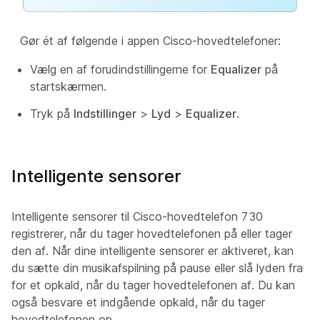
Gør ét af følgende i appen Cisco-hovedtelefoner:
Vælg en af forudindstillingerne for
Equalizer
på
startskærmen.
Tryk på
Indstillinger
>
Lyd
>
Equalizer
.
Intelligente sensorer
Intelligente sensorer til Cisco-hovedtelefon 730
registrerer, når du tager hovedtelefonen på eller tager
den af. Når dine intelligente sensorer er aktiveret, kan
du sætte din musikafspilning på pause eller slå lyden fra
for et opkald, når du tager hovedtelefonen af. Du kan
også besvare et indgående opkald, når du tager
hovedtelefonen op.