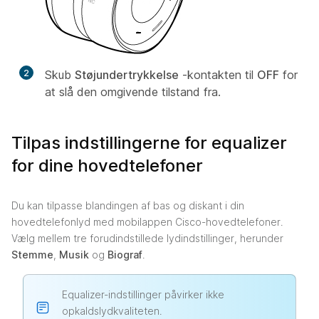
2
Skub
Støjundertrykkelse
-kontakten til
OFF
for
at slå den omgivende tilstand fra.
Tilpas indstillingerne for equalizer
for dine hovedtelefoner
Du kan tilpasse blandingen af bas og diskant i din
hovedtelefonlyd med mobilappen Cisco-hovedtelefoner.
Vælg mellem tre forudindstillede lydindstillinger, herunder
Stemme
,
Musik
og
Biograf
.
Equalizer-indstillinger påvirker ikke
opkaldslydkvaliteten.