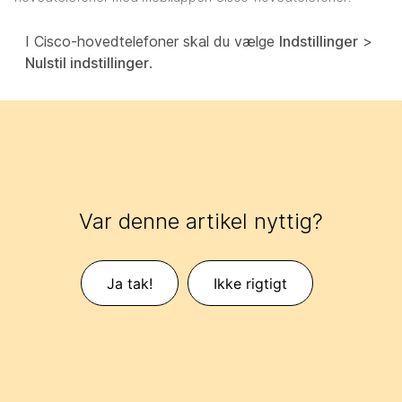
I Cisco-hovedtelefoner skal du vælge
Indstillinger
>
Nulstil indstillinger
.
Var denne artikel nyttig?
Ja tak!
Ikke rigtigt