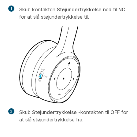
1
Skub kontakten
Støjundertrykkelse
ned til
NC
for at slå støjundertrykkelse til.
2
Skub
Støjundertrykkelse
-kontakten til
OFF
for
at slå støjundertrykkelse fra.