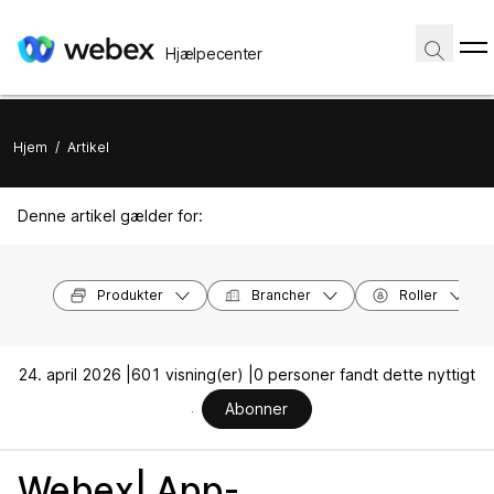
Hjælpecenter
Hjem
/
Artikel
Denne artikel gælder for:
Produkter
Brancher
Roller
24. april 2026 |
601 visning(er) |
0 personer fandt dette nyttigt
Abonner
Webex| App-