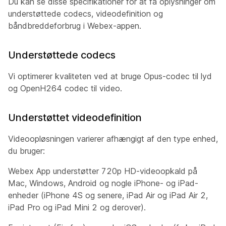
Du kan se disse specifikationer for at få oplysninger om
understøttede codecs, videodefinition og
båndbreddeforbrug i Webex-appen.
Understøttede codecs
Vi optimerer kvaliteten ved at bruge Opus-codec til lyd
og OpenH264 codec til video.
Understøttet videodefinition
Videoopløsningen varierer afhængigt af den type enhed,
du bruger:
Webex App understøtter 720p HD-videoopkald på
Mac, Windows, Android og nogle iPhone- og iPad-
enheder (iPhone 4S og senere, iPad Air og iPad Air 2,
iPad Pro og iPad Mini 2 og derover).