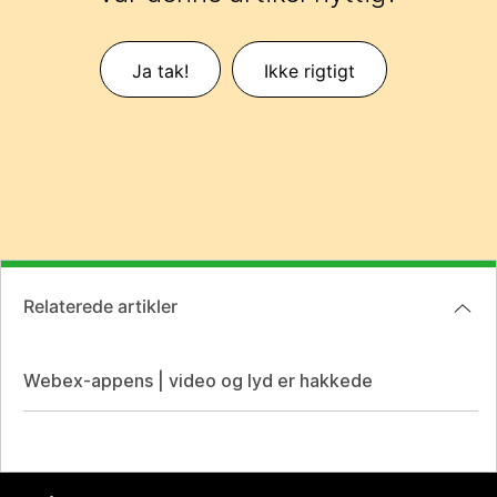
Ja tak!
Ikke rigtigt
Relaterede artikler
Webex-appens | video og lyd er hakkede