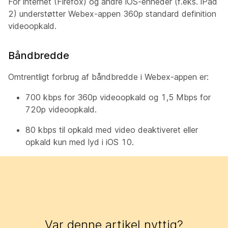
For internet (Firefox) og andre iOS-enheder (f.eks. iPad
2) understøtter Webex-appen 360p standard definition
videoopkald.
Båndbredde
Omtrentligt forbrug af båndbredde i Webex-appen er:
700 kbps for 360p videoopkald og 1,5 Mbps for
720p videoopkald.
80 kbps til opkald med video deaktiveret eller
opkald kun med lyd i iOS 10.
Var denne artikel nyttig?