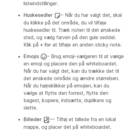
listeindstillinger.
Huskesedler
– Når du har valgt det, skal
du klikke på det område, du vil tilføje
huskesedler til. Træk noten til det ønskede
sted, og vælg farven på den gule seddel.
Klik på
+ for
at tilføje en anden sticky note.
Emojis
– Brug emoji-vælgeren til at vælge
en emoji og placere den på whiteboardet.
Når du har valgt det, kan du trække det til
det ønskede område og ændre størrelsen.
Når du højreklikker på emojien, kan du
vælge at flytte den forrest, flytte den
bagest, kopiere, indsætte, duplikere og
slette.
Billeder
— Tilføj et billede fra en lokal
mappe, og placer det på whiteboardet.