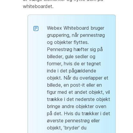
whiteboardet.
Webex Whiteboard bruger
gruppering, når pennestrøg
og objekter flyttes.
Pennestrøg hæfter sig på
billeder, gule sedler og
former, hvis de er tegnet
inde i det pågældende
objekt. Når du overlapper et
billede, en post-it eller en
figur med et andet objekt, vil
trække i det nederste objekt
bringe andre objekter oven
på det. Hvis du trækker i det
øverste pennestrøg eller
objekt, 'bryder' du