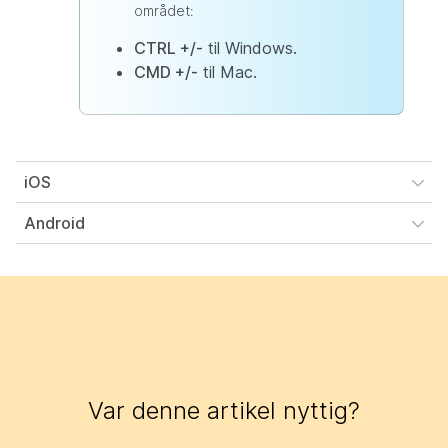
området:
CTRL +/-
til Windows.
CMD +/-
til Mac.
iOS
Android
Var denne artikel nyttig?