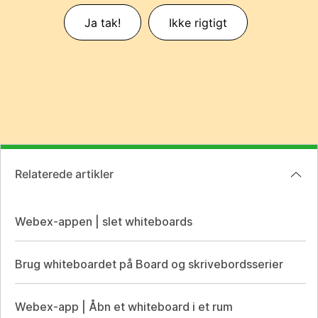
Ja tak!
Ikke rigtigt
Relaterede artikler
Webex-appen | slet whiteboards
Brug whiteboardet på Board og skrivebordsserier
Webex-app | Åbn et whiteboard i et rum