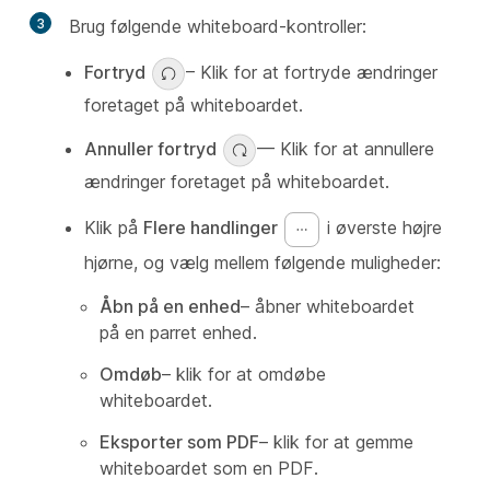
3
Brug følgende whiteboard-kontroller:
Fortryd
– Klik for at fortryde ændringer
foretaget på whiteboardet.
Annuller fortryd
— Klik for at annullere
ændringer foretaget på whiteboardet.
Klik på
Flere handlinger
i øverste højre
hjørne, og vælg mellem følgende muligheder:
Åbn på en enhed
– åbner whiteboardet
på en parret enhed.
Omdøb
– klik for at omdøbe
whiteboardet.
Eksporter som PDF
– klik for at gemme
whiteboardet som en PDF.