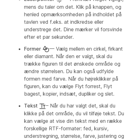
mens du taler om det. Klik på knappen, og
henled opmærksomheden på indholdet på
tavlen ved f.eks. at indkredse eller
understrege det. Dine mærker vil forsvinde
efter et par sekunder.
Former
— Vælg mellem en cirkel, firkant
eller diamant. Når den er valgt, skal du
trække figuren til det ønskede område og
ændre størrelsen. Du kan også udfylde
formen med farve. Når du højreklikker på
figuren, kan du vælge Flyt forrest, Flyt
bagest, kopier, indsæt, dupliker og slet.
Tekst
– Når du har valgt det, skal du
klikke på det område, du vil tilføje tekst. Du
kan vælge at vise din tekst med en række
forskellige RTF-formater: fed, kursiv,
understregning, størrelse, farve, justering og