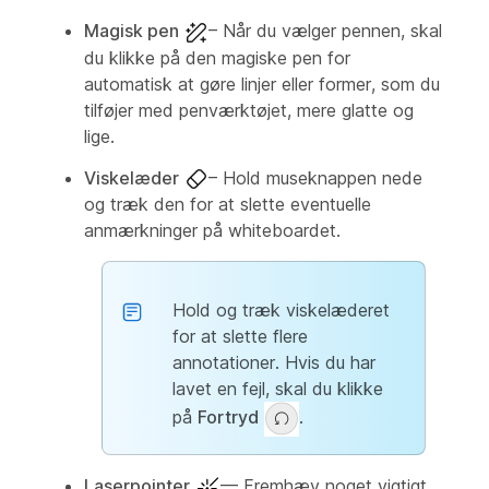
Magisk pen
– Når du vælger pennen, skal
du klikke på den magiske pen for
automatisk at gøre linjer eller former, som du
tilføjer med penværktøjet, mere glatte og
lige.
Viskelæder
– Hold museknappen nede
og træk den for at slette eventuelle
anmærkninger på whiteboardet.
Hold og træk viskelæderet
for at slette flere
annotationer. Hvis du har
lavet en fejl, skal du klikke
på
Fortryd
.
Laserpointer
— Fremhæv noget vigtigt,