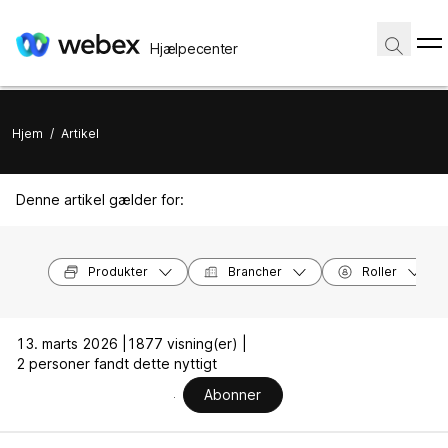
Hjælpecenter
Hjem
/
Artikel
Denne artikel gælder for:
Produkter
Brancher
Roller
13. marts 2026 |
1877 visning(er) |
2 personer fandt dette nyttigt
Abonner