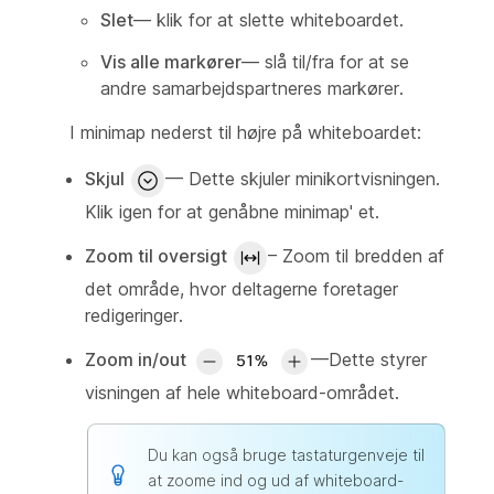
Slet
— klik for at slette whiteboardet.
Vis alle markører
— slå til/fra for at se
andre samarbejdspartneres markører.
I minimap nederst til højre på whiteboardet:
Skjul
— Dette skjuler minikortvisningen.
Klik igen for at genåbne minimap' et.
Zoom til oversigt
– Zoom til bredden af
det område, hvor deltagerne foretager
redigeringer.
Zoom in/out
—Dette styrer
visningen af hele whiteboard-området.
Du kan også bruge tastaturgenveje til
at zoome ind og ud af whiteboard-