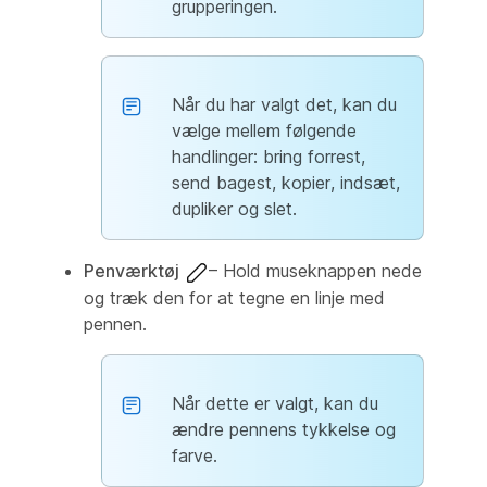
grupperingen.
Når du har valgt det, kan du
vælge mellem følgende
handlinger: bring forrest,
send bagest, kopier, indsæt,
dupliker og slet.
Penværktøj
– Hold museknappen nede
og træk den for at tegne en linje med
pennen.
Når dette er valgt, kan du
ændre pennens tykkelse og
farve.