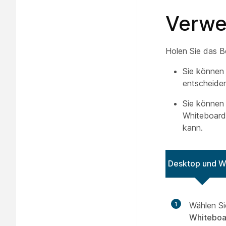
Verwe
Holen Sie das B
Sie können 
entscheiden
Sie können
Whiteboard 
kann.
Desktop und 
1
Wählen Si
Whiteboa