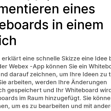
entieren eines
eboards in einem
ich
rklärt eine schnelle Skizze eine Idee 
 der Webex -App können Sie ein Whiteb
und darauf zeichnen, um Ihre Ideen zu t
ie arbeiten, werden Ihre Änderungen
h gespeichert und Ihr Whiteboard wird
boards im Raum hinzugefügt. Sie könn
en, um es zu bearbeiten und mit ander