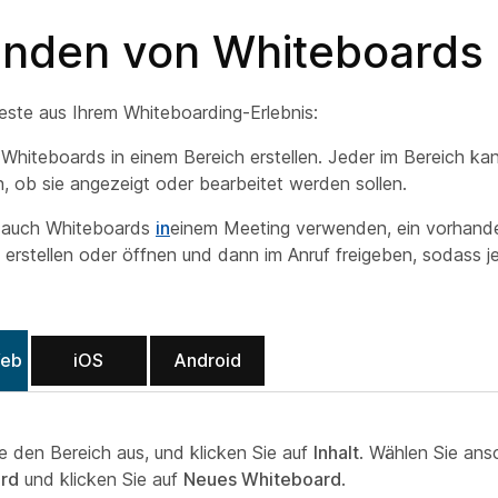
nden von Whiteboards
este aus Ihrem Whiteboarding-Erlebnis:
Whiteboards in einem Bereich erstellen. Jeder im Bereich ka
, ob sie angezeigt oder bearbeitet werden sollen.
 auch Whiteboards
in
einem Meeting verwenden, ein vorhand
erstellen oder öffnen und dann im Anruf freigeben, sodass j
Web
iOS
Android
e den Bereich aus, und klicken Sie auf
Inhalt
. Wählen Sie ans
rd
und klicken Sie auf
Neues Whiteboard
.