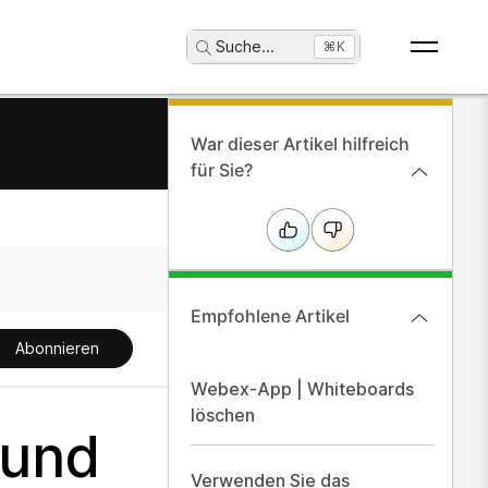
Suche
...
⌘K
War dieser Artikel hilfreich
für Sie?
Empfohlene Artikel
Abonnieren
Webex-App | Whiteboards
löschen
 und
Verwenden Sie das