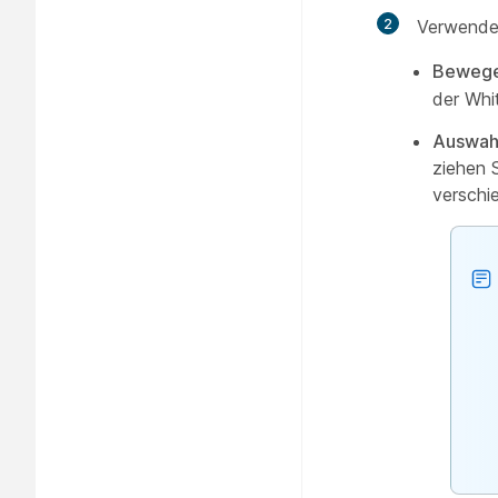
2
Verwende
Beweg
der Whi
Auswah
ziehen 
verschi