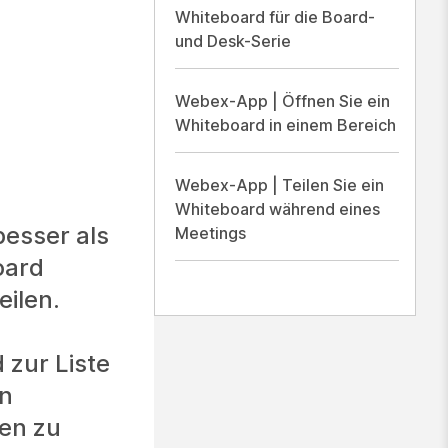
Whiteboard für die Board-
und Desk-Serie
Webex-App | Öffnen Sie ein
Whiteboard in einem Bereich
Webex-App | Teilen Sie ein
Whiteboard während eines
besser als
Meetings
oard
eilen.
 zur Liste
en
en zu