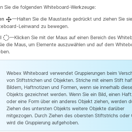
n Sie die folgenden Whiteboard-Werkzeuge:
en
—Halten Sie die Maustaste gedrückt und ziehen Sie sie
teboard-Leinwand zu bewegen.
l
—Klicken Sie mit der Maus auf einen Bereich des White
Sie die Maus, um Elemente auszuwählen und auf dem Whiteb
eben.
Webex Whiteboard verwendet Gruppierungen beim Versc
von Stiftstrichen und Objekten. Striche mit einem Stift ha
Bildern, Haftnotizen und Formen, wenn sie innerhalb dies
Objekts gezeichnet werden. Wenn Sie ein Bild, einen Haft
oder eine Form über ein anderes Objekt ziehen, werden d
Ziehen des untersten Objekts weitere Objekte darüber
mitgezogen. Durch Ziehen des obersten Stiftstrichs oder
wird die Gruppierung aufgehoben.