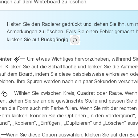
ngen auf dem Whiteboard zu löschen.
Halten Sie den Radierer gedrückt und ziehen Sie ihn, um 
Anmerkungen zu löschen. Falls Sie einen Fehler gemacht 
klicken Sie auf
Rückgängig
.
inter
— Um etwas Wichtiges hervorzuheben, während Si
n. Klicken Sie auf die Schaltfläche und lenken Sie die Aufmer
 auf dem Board, indem Sie diese beispielsweise einkreisen od
reichen. Ihre Spuren werden nach ein paar Sekunden verschw
— Wählen Sie zwischen Kreis, Quadrat oder Raute. Wenn 
en, ziehen Sie sie an die gewünschte Stelle und passen Sie d
nen die Form auch mit Farbe füllen. Wenn Sie mit der rechte
 Form klicken, können Sie die Optionen „In den Vordergrund“, 
und“, „Kopieren“, „Einfügen“, „Duplizieren“ und „Löschen“ aus
—Wenn Sie diese Option auswählen, klicken Sie auf den Ber