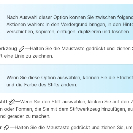
Nach Auswahl dieser Option können Sie zwischen folgen
Aktionen wählen: In den Vordergrund bringen, in den Hint
verschieben, kopieren, einfügen, duplizieren und löschen.
erkzeug
—Halten Sie die Maustaste gedrückt und ziehen S
t eine Linie zu zeichnen.
Wenn Sie diese Option auswählen, können Sie die Strichs
und die Farbe des Stifts ändern.
tift
—Wenn Sie den Stift auswählen, klicken Sie auf den Z
en oder Formen, die Sie mit dem Stiftwerkzeug hinzufügen, a
 und gerader zu machen.
r
—Halten Sie die Maustaste gedrückt und ziehen Sie, um 