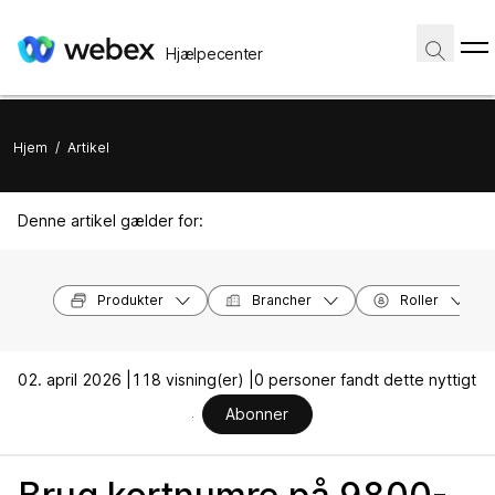
Hjælpecenter
Hjem
/
Artikel
Denne artikel gælder for:
Produkter
Brancher
Roller
02. april 2026 |
118 visning(er) |
0 personer fandt dette nyttigt
Abonner