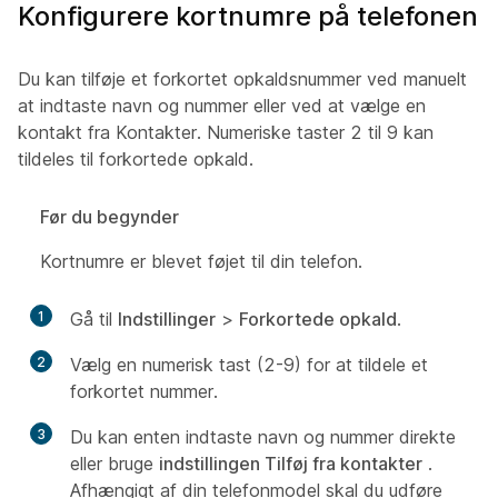
Konfigurere kortnumre på telefonen
Du kan tilføje et forkortet opkaldsnummer ved manuelt
at indtaste navn og nummer eller ved at vælge en
kontakt fra Kontakter. Numeriske taster 2 til 9 kan
tildeles til forkortede opkald.
Før du begynder
Kortnumre er blevet føjet til din telefon.
1
Gå til
Indstillinger
>
Forkortede opkald
.
2
Vælg en numerisk tast (2-9) for at tildele et
forkortet nummer.
3
Du kan enten indtaste navn og nummer direkte
eller bruge
indstillingen Tilføj fra kontakter
.
Afhængigt af din telefonmodel skal du udføre