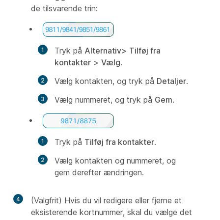
de tilsvarende trin:
Tryk på
Alternativ>
Tilføj fra
kontakter
>
Vælg
.
Vælg kontakten, og tryk på
Detaljer
.
Vælg nummeret, og tryk på
Gem
.
Tryk på
Tilføj fra kontakter
.
Vælg kontakten og nummeret, og
gem derefter ændringen.
4
(Valgfrit) Hvis du vil redigere eller fjerne et
eksisterende kortnummer, skal du vælge det