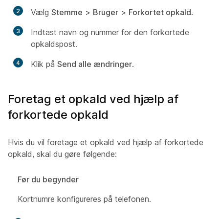
2
Vælg
Stemme
>
Bruger
>
Forkortet opkald
.
3
Indtast navn og nummer for den forkortede
opkaldspost.
4
Klik på
Send alle ændringer
.
Foretag et opkald ved hjælp af
forkortede opkald
Hvis du vil foretage et opkald ved hjælp af forkortede
opkald, skal du gøre følgende:
Før du begynder
Kortnumre konfigureres på telefonen.