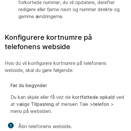
forkortede nummer, du vil opdatere, derefter
redigere eller fjerne navn og nummer direkte og
gemme ændringerne.
Konfigurere kortnumre på
telefonens webside
Hvis du vil konfigurere kortnumre på telefonens
webside, skal du gøre følgende:
Før du begynder
Du kan skjule eller få vist de
kortfattede opkald
ved
at vælge
Tilpasning
af menuen Tale
>telefon
>
menu på websiden.
1
Åbn telefonens webside.