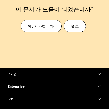
이 문서가 도움이 되었습니까?
예, 감사합니다!
별로
소기업
가격
Enterprise
Webex 앱
Webex Suite
장치
Meetings
Calling
헤드셋