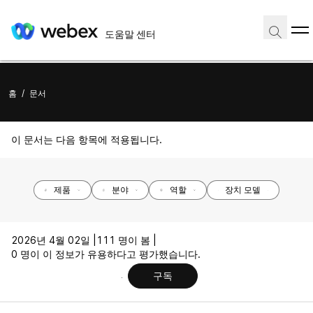
도움말 센터
홈
/
문서
이 문서는 다음 항목에 적용됩니다.
제품
분야
역할
장치 모델
2026년 4월 02일 |
111 명이 봄 |
0 명이 이 정보가 유용하다고 평가했습니다.
구독