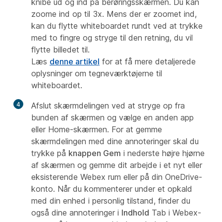
knibe ud og ind på berøringsskærmen. Du kan
zoome ind op til 3x. Mens der er zoomet ind,
kan du flytte whiteboardet rundt ved at trykke
med to fingre og stryge til den retning, du vil
flytte billedet til.
Læs
denne artikel
for at få mere detaljerede
oplysninger om tegneværktøjerne til
whiteboardet.
4
Afslut skærmdelingen ved at stryge op fra
bunden af skærmen og vælge en anden app
eller Home-skærmen. For at gemme
skærmdelingen med dine annoteringer skal du
trykke på
knappen Gem
i nederste højre hjørne
af skærmen og gemme dit arbejde i et nyt eller
eksisterende Webex rum eller på din OneDrive-
konto. Når du kommenterer under et opkald
med din enhed i personlig tilstand, finder du
også dine annoteringer i
Indhold
Tab i Webex-