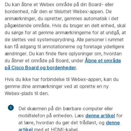
Du kan åbne et Webex område på din Board- eller
bordenhed, når den er tilsluttet Webex-appen. De
anmærkninger, du opretter, gemmes automatisk i det
pågældende område. Hvis du bruger en delt enhed, skal
du sørge for at gemme anmærkningerne for at undgå, at
de slettes ved systemoprydning. Alle personer i rummet
kan få adgang til annotationerne og foretage yderligere
ændringer. Du kan finde flere oplysninger om, hvordan
du åbner et område på Board, under
Åbne et område
på Cisco Board og bordenheder
.
Hvis du ikke har forbindelse til Webex-appen, kan du
gemme dine anmærkninger ved at oprette en ny
Webex-plads til den.
1
Del skærmen på din bærbare computer eller
mobiltelefon på enheden. Læs
denne artikel
for
at lære, hvordan du gør det trådløst, og
denne
artikel
med et HDMI-kabel.