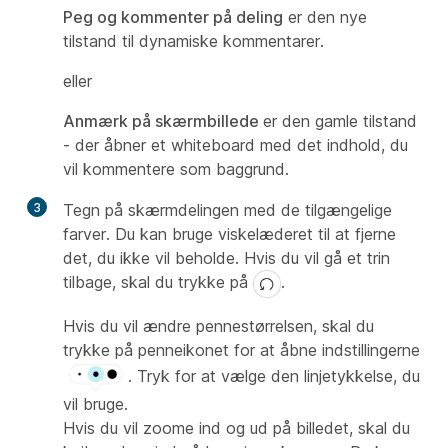
Peg og kommenter på deling
er den nye
tilstand til dynamiske kommentarer.
eller
Anmærk på skærmbillede
er den gamle tilstand
- der åbner et whiteboard med det indhold, du
vil kommentere som baggrund.
3
Tegn på skærmdelingen med de tilgængelige
farver. Du kan bruge viskelæderet til at fjerne
det, du ikke vil beholde. Hvis du vil gå et trin
tilbage, skal du trykke på
.
Hvis du vil ændre pennestørrelsen, skal du
trykke på penneikonet for at åbne indstillingerne
. Tryk for at vælge den linjetykkelse, du
vil bruge.
Hvis du vil zoome ind og ud på billedet, skal du