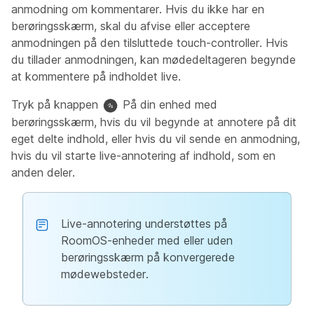
anmodning om kommentarer. Hvis du ikke har en
berøringsskærm, skal du afvise eller acceptere
anmodningen på den tilsluttede touch-controller. Hvis
du tillader anmodningen, kan mødedeltageren begynde
at kommentere på indholdet live.
Tryk på knappen
På din enhed med
berøringsskærm, hvis du vil begynde at annotere på dit
eget delte indhold, eller hvis du vil sende en anmodning,
hvis du vil starte live-annotering af indhold, som en
anden deler.
Live-annotering understøttes på
RoomOS-enheder med eller uden
berøringsskærm på konvergerede
mødewebsteder.