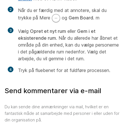
2
Når du er færdig med at annotere, skal du
trykke på Mere
og
Gem Board
. m
3
Vælg
Opret et nyt rum
eller
Gem i et
eksisterende rum
. Når du allerede har åbnet et
område på din enhed, kan du vælge personerne
i det pågældende rum nedenfor. Vælg det
arbejde, du vil gemme i det rum.
4
Tryk på fluebenet for at fuldføre processen.
Send kommentarer via e-mail
Du kan sende dine anmærkninger via mail, hvilket er en
fantastisk måde at samarbejde med personer i eller uden for
din organisation på.