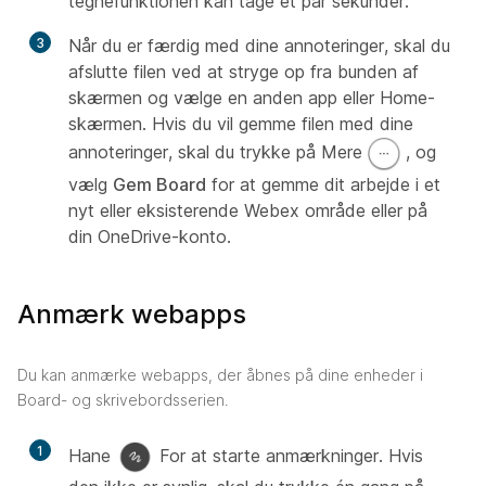
tegnefunktionen kan tage et par sekunder.
3
Når du er færdig med dine annoteringer, skal du
afslutte filen ved at stryge op fra bunden af
skærmen og vælge en anden app eller Home-
skærmen. Hvis du vil gemme filen med dine
annoteringer, skal du trykke på Mere
, og
vælg
Gem Board
for at gemme dit arbejde i et
nyt eller eksisterende Webex område eller på
din OneDrive-konto.
Anmærk webapps
Du kan anmærke webapps, der åbnes på dine enheder i
Board- og skrivebordsserien.
1
Hane
For at starte anmærkninger. Hvis