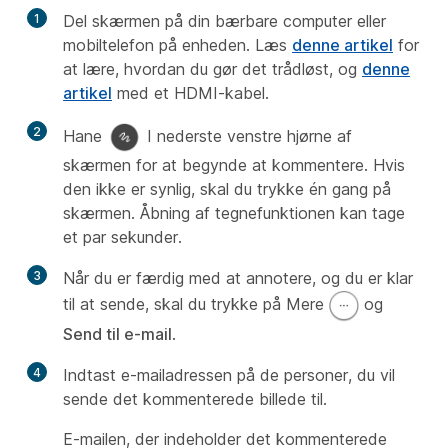
1
Del skærmen på din bærbare computer eller
mobiltelefon på enheden. Læs
denne artikel
for
at lære, hvordan du gør det trådløst, og
denne
artikel
med et HDMI-kabel.
2
Hane
I nederste venstre hjørne af
skærmen for at begynde at kommentere. Hvis
den ikke er synlig, skal du trykke én gang på
skærmen. Åbning af tegnefunktionen kan tage
et par sekunder.
3
Når du er færdig med at annotere, og du er klar
til at sende, skal du trykke på Mere
og
Send til e-mail
.
4
Indtast e-mailadressen på de personer, du vil
sende det kommenterede billede til.
E-mailen, der indeholder det kommenterede