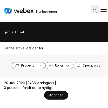
Hjælpecenter
Hjem
/
Artikel
Denne artikel gælder for:
Produkter
Roller
Operativsysteme
20. maj 2026 |
2486 visning(er) |
0 personer fandt dette nyttigt
Abonner