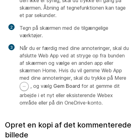
den ikke er synlig, skal du trykke én gang på
skærmen. Åbning af tegnefunktionen kan tage
et par sekunder.
2
Tegn på skærmen med de tilgængelige
værktøjer.
3
Når du er færdig med dine annoteringer, skal du
afslutte Web App ved at stryge op fra bunden
af skærmen og vælge en anden app eller
skærmen Home. Hvis du vil gemme Web App
med dine annoteringer, skal du trykke på Mere
, og vælg
Gem Board
for at gemme dit
arbejde i et nyt eller eksisterende Webex
område eller på din OneDrive-konto.
Opret en kopi af det kommenterede
billede