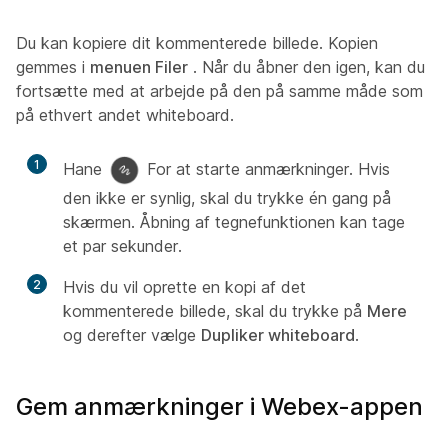
Du kan kopiere dit kommenterede billede. Kopien
gemmes i
menuen Filer
. Når du åbner den igen, kan du
fortsætte med at arbejde på den på samme måde som
på ethvert andet whiteboard.
1
Hane
For at starte anmærkninger. Hvis
den ikke er synlig, skal du trykke én gang på
skærmen. Åbning af tegnefunktionen kan tage
et par sekunder.
2
Hvis du vil oprette en kopi af det
kommenterede billede, skal du trykke på
Mere
og derefter vælge
Dupliker whiteboard
.
Gem anmærkninger i Webex-appen