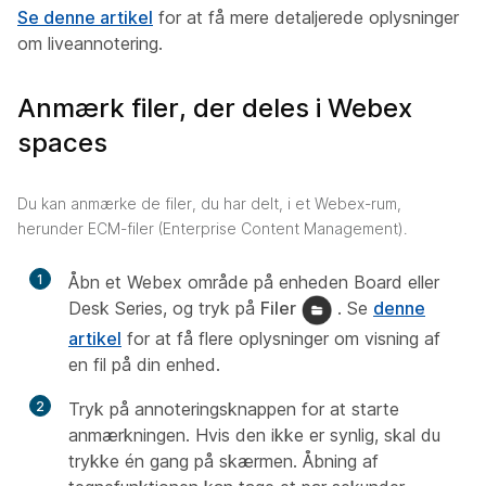
Se denne artikel
for at få mere detaljerede oplysninger
om liveannotering.
Anmærk filer, der deles i Webex
spaces
Du kan anmærke de filer, du har delt, i et Webex-rum,
herunder ECM-filer (Enterprise Content Management).
1
Åbn et Webex område på enheden Board eller
Desk Series, og tryk på
Filer
. Se
denne
artikel
for at få flere oplysninger om visning af
en fil på din enhed.
2
Tryk på annoteringsknappen for at starte
anmærkningen. Hvis den ikke er synlig, skal du
trykke én gang på skærmen. Åbning af