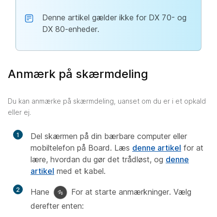
Denne artikel gælder ikke for DX 70- og
DX 80-enheder.
Anmærk på skærmdeling
Du kan anmærke på skærmdeling, uanset om du er i et opkald
eller ej.
1
Del skærmen på din bærbare computer eller
mobiltelefon på Board. Læs
denne artikel
for at
lære, hvordan du gør det trådløst, og
denne
artikel
med et kabel.
2
Hane
For at starte anmærkninger. Vælg
derefter enten: