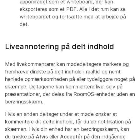
appområdet som et whiteboard, der kan
eksporteres som et PDF. Alle i det rum kan se
whiteboardet og fortsætte med at arbejde på
det.
Liveannotering på delt indhold
Med livekommentarer kan mødedeltagere markere og
fremhæve direkte på delt indhold i realtid og nemt
henlede opmærksomheden på eller tydeliggøre noget på
skærmen. Deltagerne kan kommentere live, selv på
præsentationer, der deles fra RoomOS-enheder uden en
berøringsskærm.
Hvis en anden deltager under et møde ønsker at
kommentere dit delte indhold, får du en notifikation på
skærmen. Hvis din enhed har en berøringsskærm, kan
du trykke på
Afvis
eller
Acceptér
på den indgående