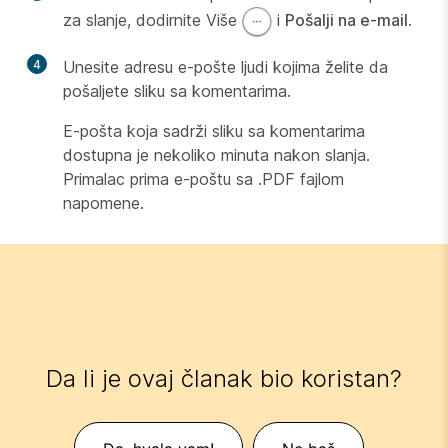
za slanje, dodirnite Više
i
Pošalji na e-mail
.
4
Unesite adresu e-pošte ljudi kojima želite da
pošaljete sliku sa komentarima.
E-pošta koja sadrži sliku sa komentarima
dostupna je nekoliko minuta nakon slanja.
Primalac prima e-poštu sa .PDF fajlom
napomene.
Da li je ovaj članak bio koristan?