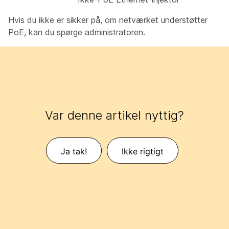
Hvis du ikke er sikker på, om netværket understøtter
PoE, kan du spørge administratoren.
Var denne artikel nyttig?
Ja tak!
Ikke rigtigt