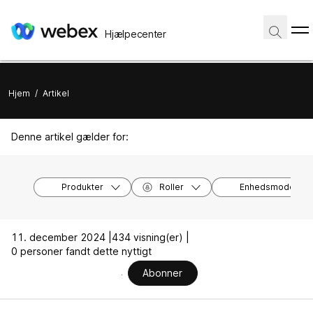
Hjælpecenter
Hjem
/
Artikel
Denne artikel gælder for:
Produkter
Roller
Enhedsmodeller
11. december 2024 |
434 visning(er) |
0 personer fandt dette nyttigt
Abonner