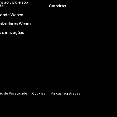
s ao vivo e sob
da
Carreiras
dade Webex
olvedores Webex
s e inovações
ão de Privacidade
Cookies
Marcas registradas