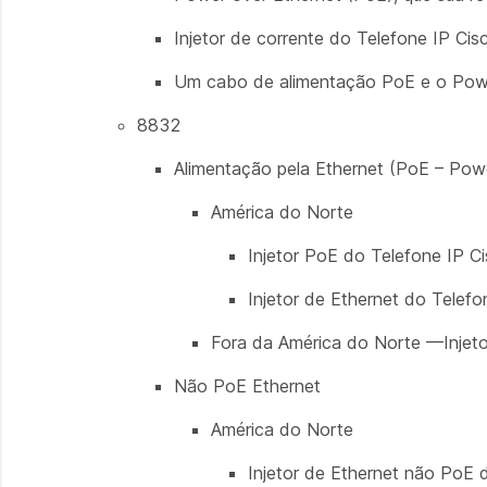
Injetor de corrente do Telefone IP Cis
Um cabo de alimentação PoE e o Pow
8832
Alimentação pela Ethernet (PoE – Pow
América do Norte
Injetor PoE do Telefone IP C
Injetor de Ethernet do Telef
Fora da América do Norte —Injet
Não PoE Ethernet
América do Norte
Injetor de Ethernet não PoE 