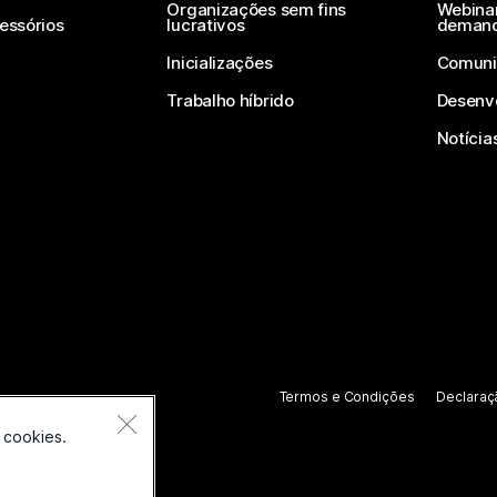
Organizações sem fins
Webinar
essórios
lucrativos
deman
Inicializações
Comuni
Trabalho híbrido
Desenv
Notícia
Termos e Condições
Declaraç
 cookies.