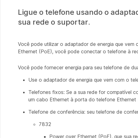
Ligue o telefone usando o adaptad
sua rede o suportar.
Você pode utilizar o adaptador de energia que vem 
Ethernet (PoE), você pode conectar o telefone à red
Você pode fornecer energia para seu telefone de du
Use o adaptador de energia que vem com o tel
Telefones fixos: Se a sua rede for compatível 
um cabo Ethernet à porta do telefone Ethernet
Telefone de conferência: seu telefone de confe
7832
Power over Ethernet (PoE), que sua re