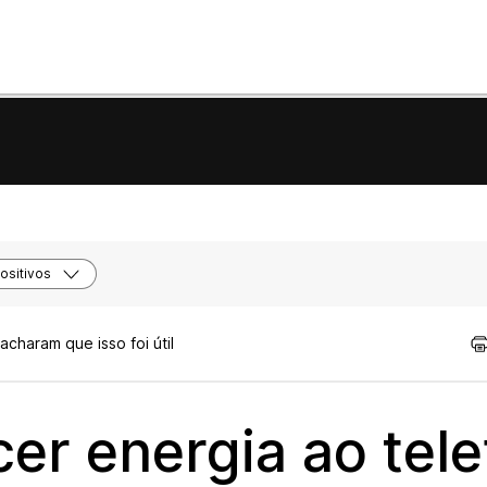
ositivos
acharam que isso foi útil
cer energia ao tel