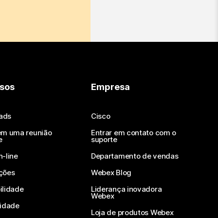
sos
Empresa
ads
Cisco
em uma reunião
Entrar em contato com o
e
suporte
n-line
Departamento de vendas
ções
Webex Blog
ilidade
Liderança inovadora
Webex
vidade
Loja de produtos Webex