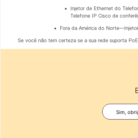
Injetor de Ethernet do Telef
Telefone IP Cisco de confer
Fora da América do Norte—Injeto
Se você não tem certeza se a sua rede suporta PoE,
E
Sim, obri