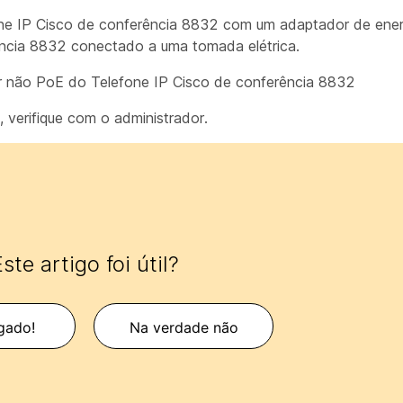
one IP Cisco de conferência 8832 com um adaptador de ener
ência 8832 conectado a uma tomada elétrica.
r não PoE do Telefone IP Cisco de conferência 8832
 verifique com o administrador.
ste artigo foi útil?
gado!
Na verdade não