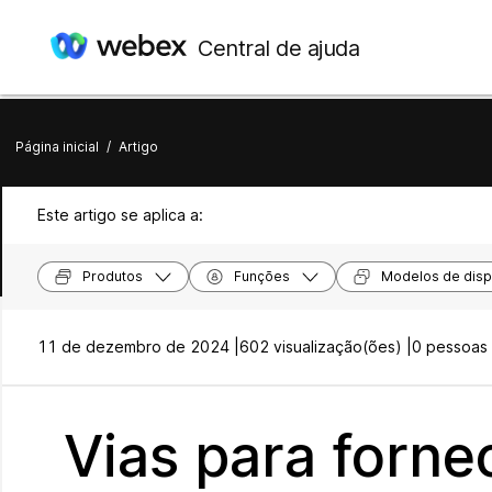
Central de ajuda
Página inicial
/
Artigo
Este artigo se aplica a:
Produtos
Funções
Modelos de disp
11 de dezembro de 2024 |
602 visualização(ões) |
0 pessoas 
Vias para forne