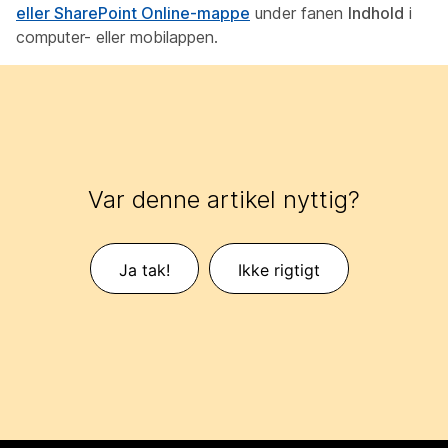
eller SharePoint Online-mappe
under fanen
Indhold
i
computer- eller mobilappen.
Var denne artikel nyttig?
Ja tak!
Ikke rigtigt