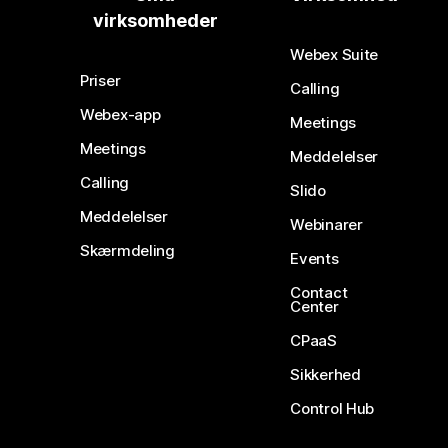
virksomheder
Webex Suite
Priser
Calling
Webex-app
Meetings
Meetings
Meddelelser
Calling
Slido
Meddelelser
Webinarer
Skærmdeling
Events
Contact
Center
CPaaS
Sikkerhed
Control Hub