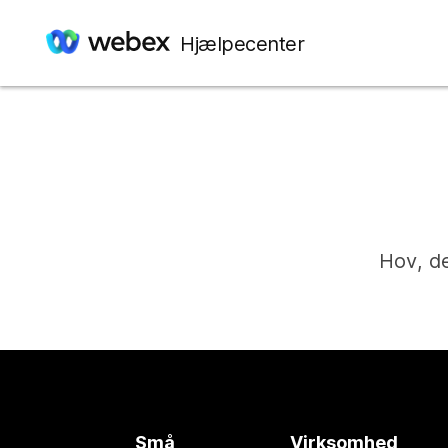
Hjælpecenter
Hov, de
Små
Virksomhed