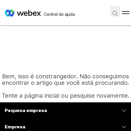
Central de ajuda
Bem, isso é constrangedor. Não conseguimos
encontrar o artigo que você está procurando.
Tente a página inicial ou pesquise novamente.
Pequena empresa
Página inicial
Preços
Empresa