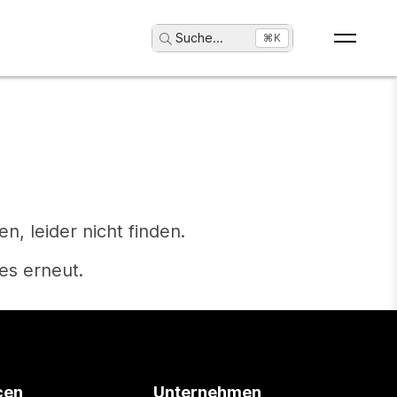
Suche
...
⌘K
, leider nicht finden.
es erneut.
cen
Unternehmen