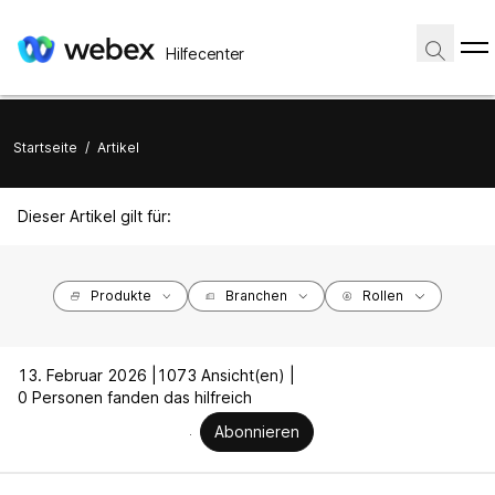
Hilfecenter
Startseite
/
Artikel
Dieser Artikel gilt für:
Produkte
Branchen
Rollen
13. Februar 2026 |
1073 Ansicht(en) |
0 Personen fanden das hilfreich
Abonnieren