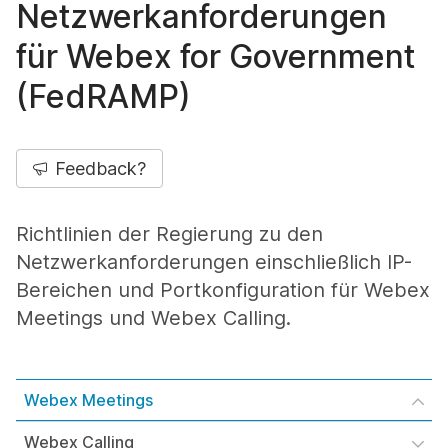
Netzwerkanforderungen
für Webex for Government
(FedRAMP)
Feedback?
Richtlinien der Regierung zu den
Netzwerkanforderungen einschließlich IP-
Bereichen und Portkonfiguration für Webex
Meetings und Webex Calling.
Webex Meetings
Webex Calling