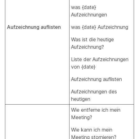
was {date}
Aufzeichnungen
Aufzeichnung auflisten
was {date} Aufzeichnung
Was ist die heutige
Aufzeichnung?
Liste der Aufzeichnungen
von {date}
Aufzeichnung auflisten
Aufzeichnungen des
heutigen
Wie entferne ich mein
Meeting?
Wie kann ich mein
Meeting stornieren?