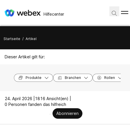
Hilfecenter
Startseite
/
Artikel
Dieser Artikel gilt für:
Produkte
Branchen
Rollen
24. April 2026 |
1816 Ansicht(en) |
0 Personen fanden das hilfreich
Abonnieren