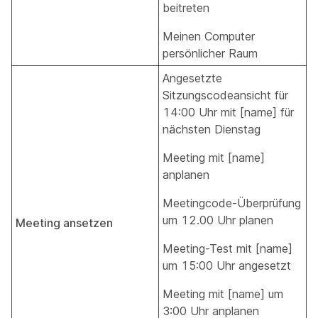
beitreten
Meinen Computer
persönlicher Raum
Angesetzte
Sitzungscodeansicht für
14:00 Uhr mit [name] für
nächsten Dienstag
Meeting mit [name]
anplanen
Meetingcode-Überprüfung
um 12.00 Uhr planen
Meeting ansetzen
Meeting-Test mit [name]
um 15:00 Uhr angesetzt
Meeting mit [name] um
3:00 Uhr anplanen