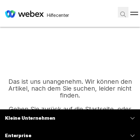
Hilfecenter
Das ist uns unangenehm. Wir können den
Artikel, nach dem Sie suchen, leider nicht
finden.
Gehen Sie zurück auf die Startseite, oder
versuchen Sie es erneut.
Kleine Unternehmen
Preise
Enterprise