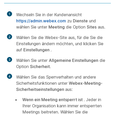
1
Wechseln Sie in der Kundenansicht
https://admin.webex.com
zu
Dienste
und
wählen Sie unter
Meeting
die Option
Sites
aus.
2
Wählen Sie die Webex-Site aus, für die Sie die
Einstellungen ändern möchten, und klicken Sie
auf
Einstellungen
.
3
Wählen Sie unter
Allgemeine Einstellungen
die
Option
Sicherheit
.
4
Wählen Sie das Sperrverhalten und andere
Sicherheitsfunktionen unter
Webex-Meeting-
Sicherheitseinstellungen
aus:
Wenn ein Meeting entsperrt ist
. Jeder in
Ihrer Organisation kann immer entsperrten
Meetings beitreten. Wählen Sie die